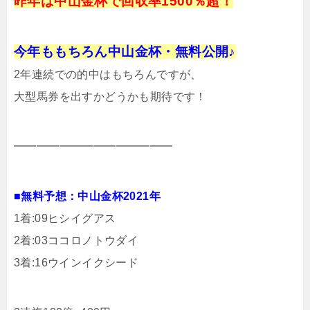
昨年は中山金杯で回収率1500％超！
今年ももちろん中山金杯・無料公開♪
2年連続での的中はもちろんですが、
大型馬券を出すかどうかも期待です！
━━━━━━━━━━━━━━
■無料予想：中山金杯2021年
1着:09ヒシイグアス
2着:03ココロノトウダイ
3着:16ウインイクシード