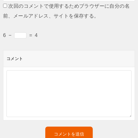
次回のコメントで使用するためブラウザーに自分の名
前、メールアドレス、サイトを保存する。
6
−
=
4
コメント