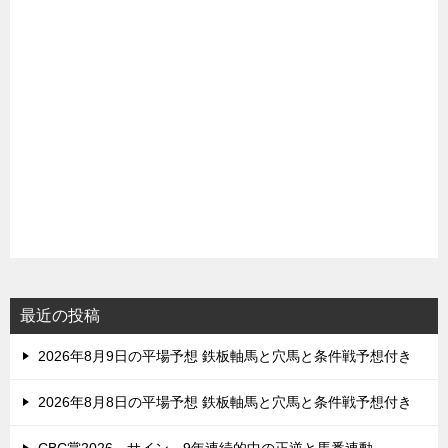
最近の投稿
2026年8月9日の平場予想 鉄板軸馬と穴馬と条件戦予想付き
2026年8月8日の平場予想 鉄板軸馬と穴馬と条件戦予想付き
CBC賞2026 サイン 9年連続的中の正逆と馬番連動