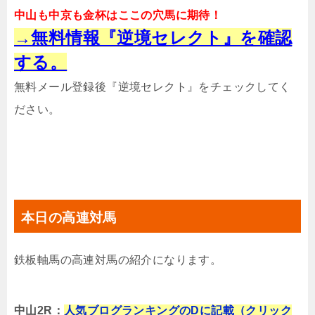
中山も中京も金杯はここの穴馬に期待！
→無料情報『逆境セレクト』を確認
する。
無料メール登録後『逆境セレクト』をチェックしてく
ださい。
本日の高連対馬
鉄板軸馬の高連対馬の紹介になります。
中山2R：
人気ブログランキングのDに記載（クリック