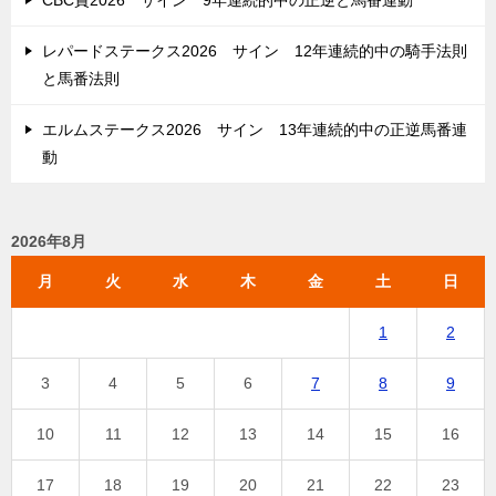
レパードステークス2026 サイン 12年連続的中の騎手法則
と馬番法則
エルムステークス2026 サイン 13年連続的中の正逆馬番連
動
2026年8月
月
火
水
木
金
土
日
1
2
3
4
5
6
7
8
9
10
11
12
13
14
15
16
17
18
19
20
21
22
23