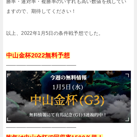
勝率・連対率・複勝率のいずれも高い数値を残してい
ますので、期待してください！
以上、2022年1月5日の条件戦予想でした。
中山金杯2022無料予想
━━━━━━━━━━━━━━
━━━━━━━━━━━━━━