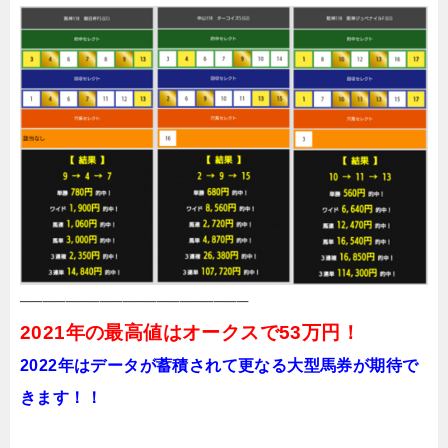
────────────────────
2021年の最高値はオークスで53万円！
2022年はデータが蓄積されて更なる大型馬券が期待で
きます！！