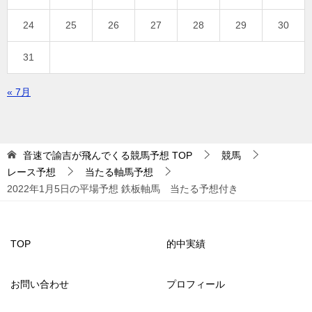
24
25
26
27
28
29
30
31
« 7月
音速で諭吉が飛んでくる競馬予想
TOP
競馬
レース予想
当たる軸馬予想
2022年1月5日の平場予想 鉄板軸馬 当たる予想付き
TOP
的中実績
お問い合わせ
プロフィール