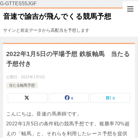
G-GTTES55JGF
音速で諭吉が飛んでくる競馬予想
サインと前走データから高配当を予想します
2022年1月5日の平場予想 鉄板軸馬 当たる
予想付き
公開日：
2022年1月5日
当たる軸馬予想
0
0
こんにちは。音速の馬券師です。
2022年1月5日の条件戦の競馬予想です。複勝率70%超
えの「軸馬」と、それらを利用したレース予想を提供