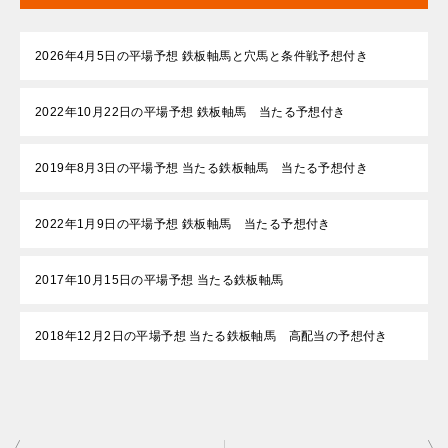
2026年4月5日の平場予想 鉄板軸馬と穴馬と条件戦予想付き
2022年10月22日の平場予想 鉄板軸馬 当たる予想付き
2019年8月3日の平場予想 当たる鉄板軸馬 当たる予想付き
2022年1月9日の平場予想 鉄板軸馬 当たる予想付き
2017年10月15日の平場予想 当たる鉄板軸馬
2018年12月2日の平場予想 当たる鉄板軸馬 高配当の予想付き