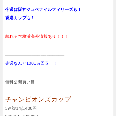
今週は阪神ジュベナイルフィリーズも！
香港カップも！
頼れる本格派海外情報あり！！！
────────────────────
先週なんと1001％回収！！
無料公開買い目
チャンピオンズカップ
3連複14点400円