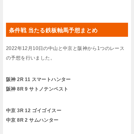
条件戦 当たる鉄板軸馬予想まとめ
2022年12月10日の中山と中京と阪神から1つのレース
の予想を行いました。
阪神 2R 11 スマートハンター
阪神 8R 9 サトノテンペスト
中京 3R 12 ゴイゴイスー
中京 8R 2 サムハンター