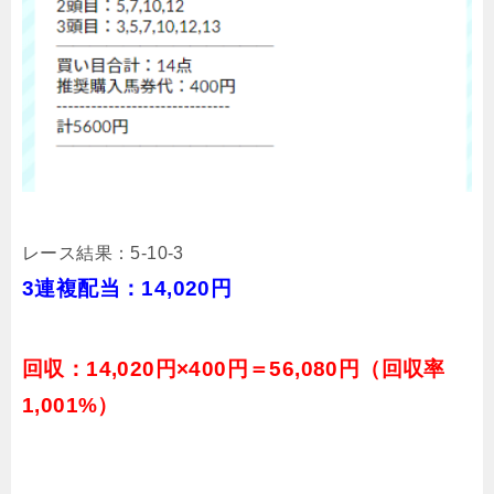
レース結果：5-10-3
3連複配当：14,020円
回収：14,020円×400円＝56,080円（回収率
1,001%）