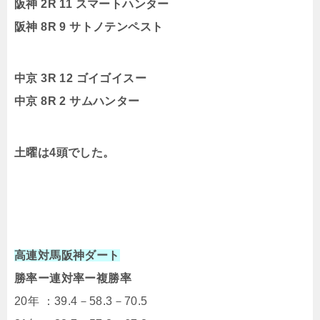
阪神 2R 11 スマートハンター
阪神 8R 9 サトノテンペスト
中京 3R 12 ゴイゴイスー
中京 8R 2 サムハンター
土曜は4頭でした。
高連対馬阪神ダート
勝率ー連対率ー複勝率
20年 ：39.4－58.3－70.5