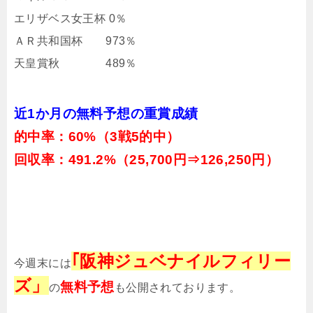
エリザベス女王杯 0％
ＡＲ共和国杯 973％
天皇賞秋 489％
近1か月の無料予想の重賞成績
的中率：60%（3戦5的中）
回収率：491.2%（25,700円⇒126,250円）
｢阪神ジュベナイルフィリー
今週末
に
は
ズ」
無料予想
の
も公開されております。