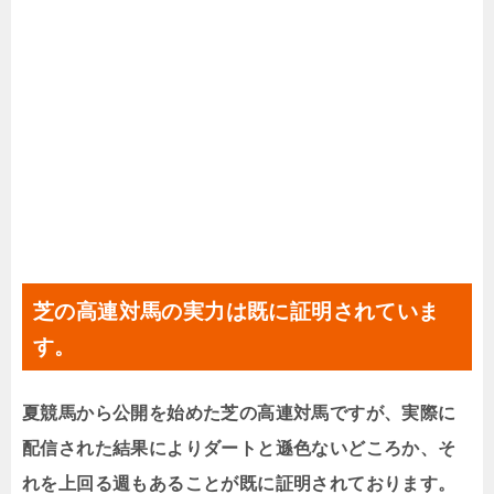
芝の高連対馬の実力は既に証明されていま
す。
夏競馬から公開を始めた芝の高連対馬ですが、実際に
配信された結果によりダートと遜色ないどころか、そ
れを上回る週もあることが既に証明されております。