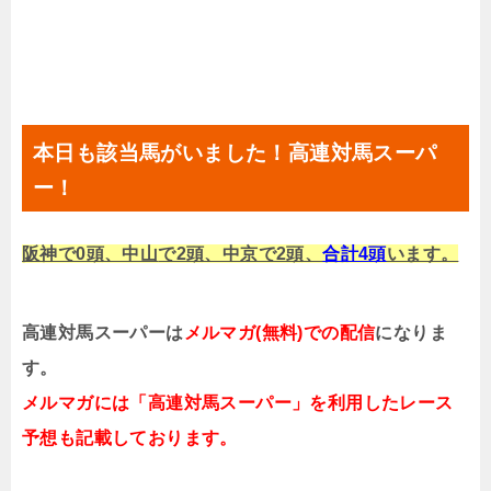
本日も該当馬がいました！高連対馬スーパ
ー！
阪神で0頭、中山
で2頭、中京で2頭、
合計4
頭
います。
高連対馬スーパーは
メルマガ(無料
)での配信
になりま
す。
メルマガには「高連対馬スーパー」を利用したレース
予想も記載しております。