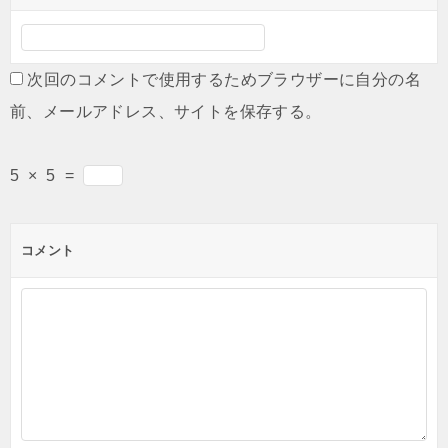
次回のコメントで使用するためブラウザーに自分の名
前、メールアドレス、サイトを保存する。
5
×
5
=
コメント