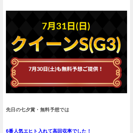
先日の七夕賞・無料予想では
6番人気エヒト入れて高回収率でした！