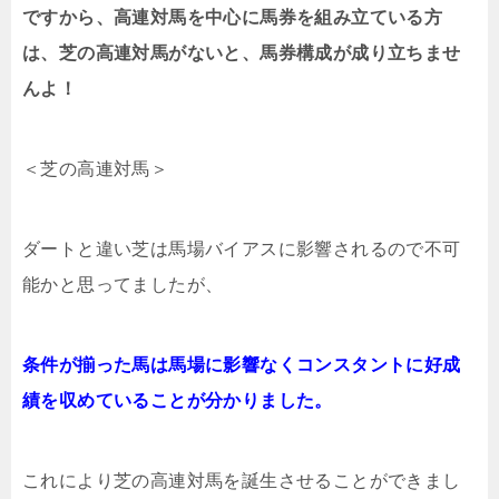
ですから、高連対馬を中心に馬券を組み立ている方
は、芝の高連対馬がないと、馬券構成が成り立ちませ
んよ！
＜芝の高連対馬＞
ダートと違い芝は馬場バイアスに影響されるので不可
能かと思ってましたが、
条件が揃った馬は馬場に影響なくコンスタントに好成
績を収めていることが分かりました。
これにより芝の高連対馬を誕生させることができまし