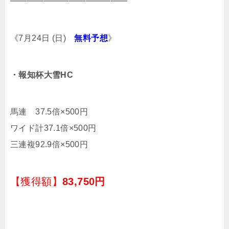
━━━━━━━━━━━━━━
《7月24日 (日)
無料予想
》
・報知杯大雪HC
馬連 37.5倍×500円
ワイド計37.1倍×500円
三連複92.9倍×500円
【獲得額】
83,750円