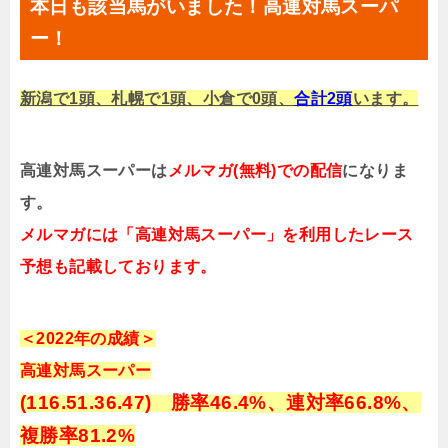
本日も該当馬がいました！高連対馬スーパ
ー！
新潟で1頭、札幌
で1頭、小倉で0頭、
合計2
頭
います。
高連対馬スーパーは
メルマガ(無料
)での配信
になりま
す。
メルマガには「高連対馬スーパー」を利用したレース
予想も記載しております。
＜2022年の成績＞
高連対馬スーパー
(116.51.36.47) 勝率46.4
%、連対率66.8%、
複勝率81.2
%