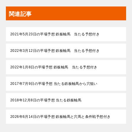
関連記事
2021年5月23日の平場予想 鉄板軸馬 当たる予想付き
2022年3月12日の平場予想 鉄板軸馬 当たる予想付き
2022年1月8日の平場予想 鉄板軸馬 当たる予想付き
2017年7月9日の平場予想 当たる鉄板軸馬から穴狙い
2018年12月8日の平場予想 当たる鉄板軸馬
2026年6月14日の平場予想 鉄板軸馬と穴馬と条件戦予想付き