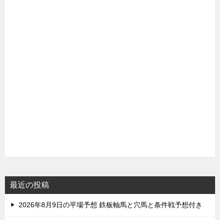
最近の投稿
2026年8月9日の平場予想 鉄板軸馬と穴馬と条件戦予想付き