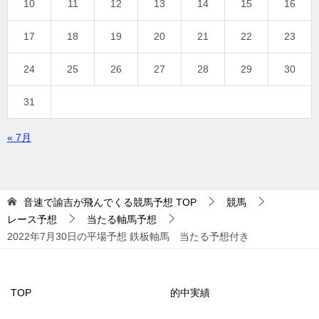
10
11
12
13
14
15
16
17
18
19
20
21
22
23
24
25
26
27
28
29
30
31
« 7月
音速で諭吉が飛んでくる競馬予想
TOP
競馬
レース予想
当たる軸馬予想
2022年7月30日の平場予想 鉄板軸馬 当たる予想付き
TOP
的中実績