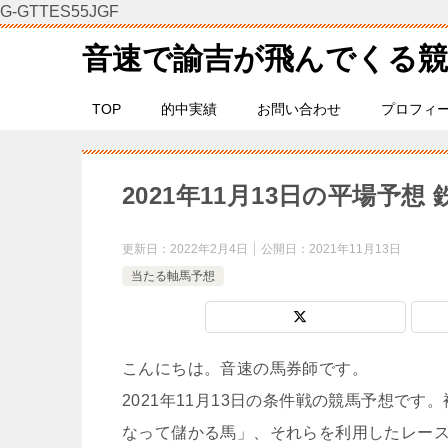
G-GTTES55JGF
音速で諭吉が飛んでくる競
TOP
的中実績
お問い合わせ
プロフィ
2021年11月13日の平場予
更新日：
2022年2月4日
公開日：
2021年11月13日
当たる軸馬予想
こんにちは。音速の馬券師です。
2021年11月13日の条件戦の競馬予想です
なって儲かる馬」、それらを利用したレー