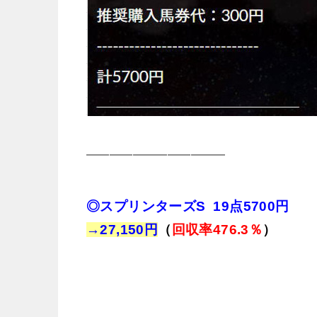
━━━━━━━━━━━━
◎スプリンターズS 19点5700円
→27,150円
（
回収率476.3％
）