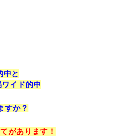
的中と
場ワイド的中
ますか？
全てがあります！