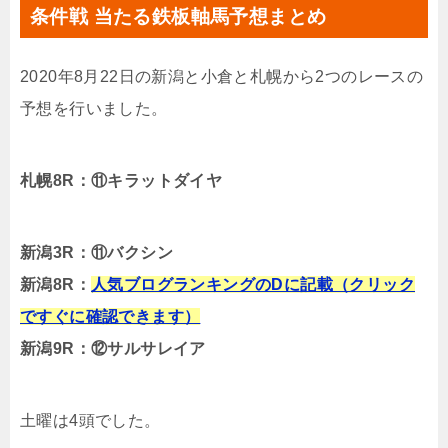
条件戦 当たる鉄板軸馬予想まとめ
2020年8月22日の新潟と小倉と札幌から2つのレースの
予想を行いました。
札幌8R：⑪キラットダイヤ
新潟3R：⑪バクシン
新潟8
R：
人気ブログランキングのDに記載（クリック
ですぐに確認できます）
新潟9R：⑫サルサレイア
土曜は4頭でした。