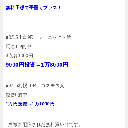
無料予想で手堅くプラス！
──────────────
■8/15小倉9R：フェニックス賞
馬連1-9的中
3点各3000円
9000円投資→1万8000円
■8/15札幌10R：コスモス賞
複勝6的中
1万円投資→1万1000円
↓実際に配信された無料買い目です。