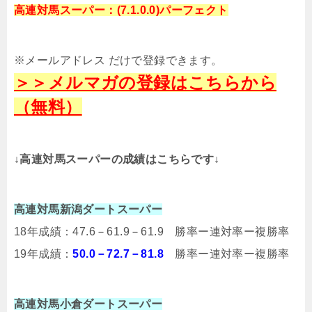
高連対馬スーパー：(7.1.0.0)パーフェクト
※メールアドレス だけで登録できます。
＞＞メルマガの登録はこちらから
（無料）
↓高連対馬スーパーの成績はこちらです↓
高連対馬新潟
ダートスーパー
18年成績：47.6－61.9－61.9 勝率ー連対率ー複勝率
19年成績：
50.0－72.7－81.8
勝率ー連対率ー複勝率
高連対馬小倉ダートスーパー