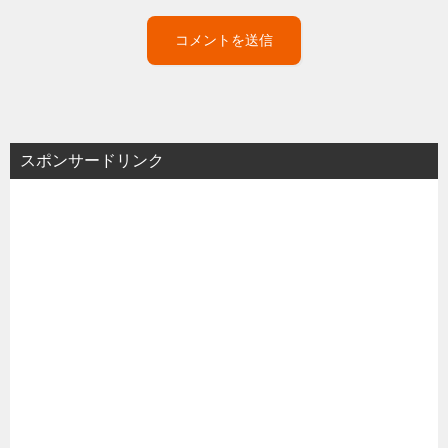
スポンサードリンク