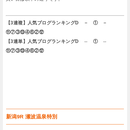
【3連複】人気ブログランキングD － ① －
⑪⑦③⑬④⑥②⑫
【3連単】人気ブログランキングD ⇔ ① ⇔
⑪⑦③⑬④⑥②⑫
新潟9R 瀬波温泉特別