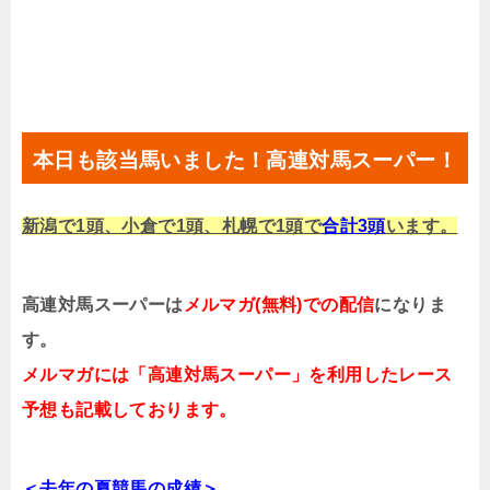
本日も該当馬いました！高連対馬スーパー！
新潟
で1頭、小倉で1頭、札幌で1頭で
合計3
頭
います。
高連対馬スーパーは
メルマガ(無料
)での配信
になりま
す。
メルマガには「高連対馬スーパー」を利用したレース
予想も記載しております。
＜去年の夏競馬の成績＞