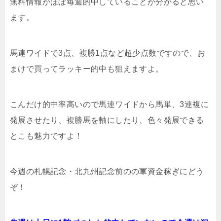
無料情報がほぼ毎週的中していることが分かると思い
ます。
馬連ワイドで3点、複勝1点など超少点数ですので、お
まけで買ってラッキー的中も狙えますよ。
こんだけ的中率高いので馬連ワイドから馬単、3連複に
発展させたり、複勝馬を軸にしたり、色々発展できる
とこも魅力ですよ！
今週の札幌記念・北九州記念前のの軍資金稼ぎにどう
ぞ！