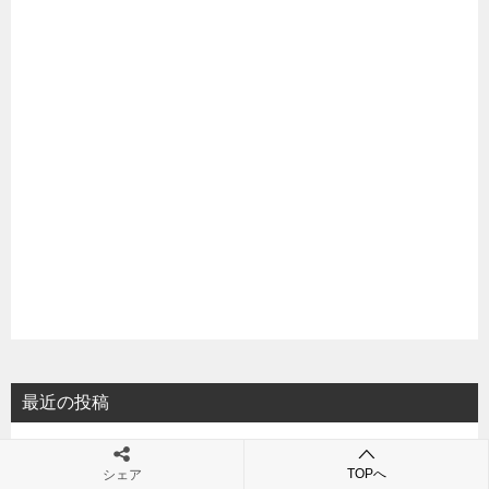
最近の投稿
2026年8月8日の平場予想 鉄板軸馬と穴馬と条件戦予想付き
TOPへ
シェア