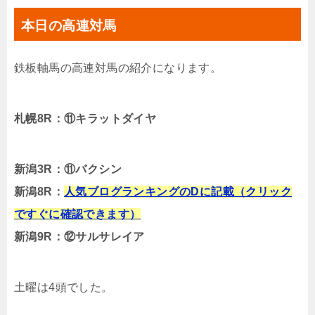
本日の高連対馬
鉄板軸馬の高連対馬の紹介になります。
札幌8R：⑪キラットダイヤ
新潟3R：⑪バクシン
新潟8
R：
人気ブログランキングのDに記載（クリック
ですぐに確認できます）
新潟9R：⑫サルサレイア
土曜は4頭でした。