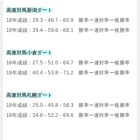
高連対馬新潟
ダート
18年成績：29.3－46.7－60.9 勝率ー連対率ー複勝率
19年成績：39.4－59.6－68.1 勝率ー連対率ー複勝率
高連対馬小倉ダート
18年成績：27.5－51.0－64.7 勝率ー連対率ー複勝率
19年成績：40.4－53.8－71.2 勝率ー連対率ー複勝率
高連対馬札幌ダート
18年成績：25.0－45.8－58.3 勝率ー連対率ー複勝率
19年成績：34.8－52.2－69.6 勝率ー連対率ー複勝率