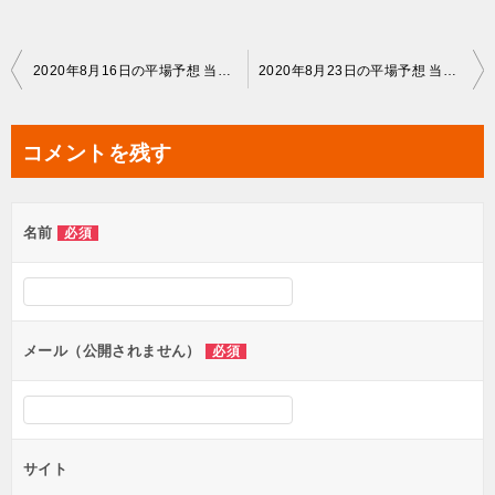
投
2020年8月16日の平場予想 当たる鉄板軸馬 当たる予想付き
2020年8月23日の平場予想 当たる鉄板軸馬 当たる予想付き
稿
ナ
コメントを残す
ビ
ゲ
名前
必須
ー
シ
ョ
ン
メール（公開されません）
必須
サイト