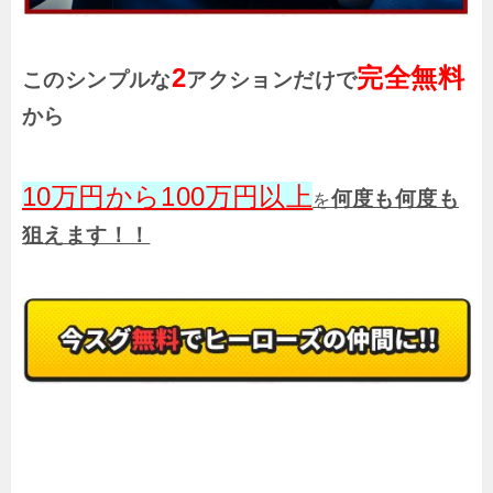
2
完全無料
このシンプルな
アクションだけで
から
10万円から100万円以上
何度も何度も
を
狙えます！！