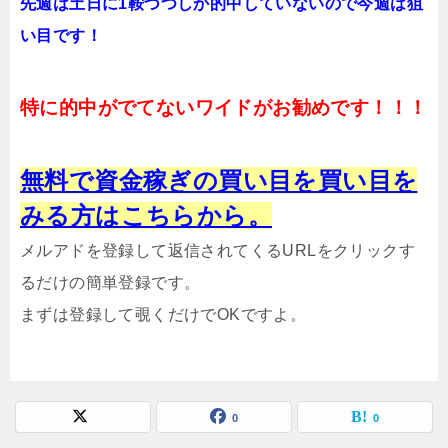
先週は土日に1鞍づつしか的中していないので今週は狙
い目です！
特に的中がでてないワイドがお勧めです！！！
無料で資金稼ぎの買い目を買い目を
みる方はこちらから。
メルアドを登録して返信されてくるURLをクリックす
るだけの簡単登録です。
まずは登録して覗くだけでOKですよ。
0
0