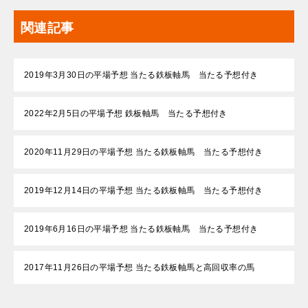
関連記事
2019年3月30日の平場予想 当たる鉄板軸馬 当たる予想付き
2022年2月5日の平場予想 鉄板軸馬 当たる予想付き
2020年11月29日の平場予想 当たる鉄板軸馬 当たる予想付き
2019年12月14日の平場予想 当たる鉄板軸馬 当たる予想付き
2019年6月16日の平場予想 当たる鉄板軸馬 当たる予想付き
2017年11月26日の平場予想 当たる鉄板軸馬と高回収率の馬