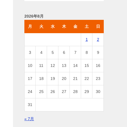
2026年8月
月
火
水
木
金
土
日
1
2
3
4
5
6
7
8
9
10
11
12
13
14
15
16
17
18
19
20
21
22
23
24
25
26
27
28
29
30
31
« 7月