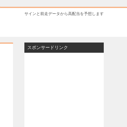
サインと前走データから高配当を予想します
スポンサードリンク