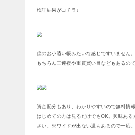
検証結果がコチラ↓
僕のお小遣い帳みたいな感じですいません。
もちろん三連複や重賞買い目などもあるの
資金配分もあり、わかりやすいので無料情
はじめての方は見るだけでもOK。興味ある
さい。※ワイドが出ない週もあるので一応