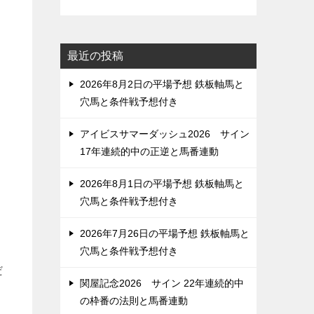
最近の投稿
2026年8月2日の平場予想 鉄板軸馬と
穴馬と条件戦予想付き
アイビスサマーダッシュ2026 サイン
17年連続的中の正逆と馬番連動
2026年8月1日の平場予想 鉄板軸馬と
穴馬と条件戦予想付き
2026年7月26日の平場予想 鉄板軸馬と
穴馬と条件戦予想付き
だ
関屋記念2026 サイン 22年連続的中
の枠番の法則と馬番連動