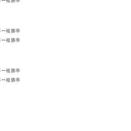
対率ー複勝率
ー複勝率
ー複勝率
ー複勝率
ー複勝率