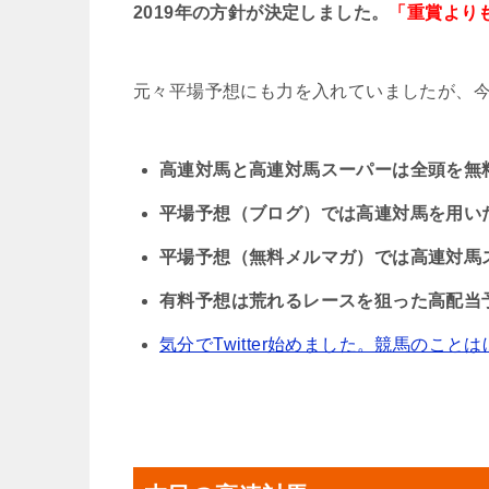
2019年の方針が決定しました。
「重賞より
元々平場予想にも力を入れていましたが、
高連対馬と高連対馬スーパーは全頭を無
平場予想（ブログ）では高連対馬を用い
平場予想（無料メルマガ）では高連対馬
有料予想は荒れるレースを狙った高配当
気分でTwitter始めました。競馬のこと