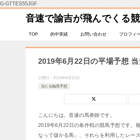
G-GTTES55JGF
音速で諭吉が飛んでくる競
TOP
的中実績
お問い合わせ
プロフィ
2019年6月22日の平場予想
公開日：
2019年6月21日
当たる軸馬予想
こんにちは。音速の馬券師です。
2019年6月22日の条件戦の競馬予想です。
なって儲かる馬」、それらを利用したレー