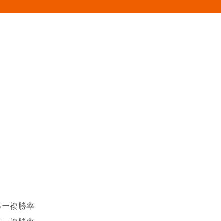
対率ー複勝率