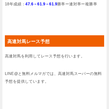
18年成績：
47.6－61.9－61.9
勝率ー連対率ー複勝率
高連対馬レース予想
高連対馬を利用してレース予想を行います。
LINE@と無料メルマガでは、高連対馬スーパーの無料
予想を提供しています。