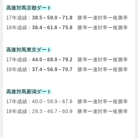
高連対馬京都
ダート
17年成績：
38.5－59.0－71.8
勝率ー連対率ー複勝率
18年成績：
36.4－61.6－75.8
勝率ー連対率ー複勝率
高連対馬東京ダート
17年成績：
44.0－68.0－79.2
勝率ー連対率ー複勝率
18年成績：
37.4－56.9－70.7
勝率ー連対率ー複勝率
高連対馬新潟ダート
17年成績：40.0－58.9－67.8 勝率ー連対率ー複勝率
18年成績：29.3－46.7－60.9 勝率ー連対率ー複勝率