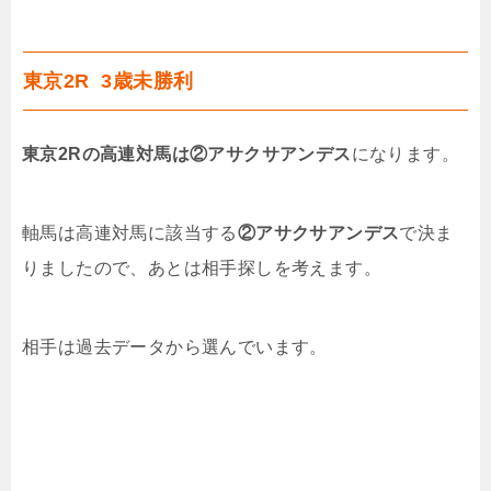
東京2R 3歳未勝利
東京2
Rの高連対馬は②アサクサアンデス
になります。
軸馬は高連対馬に該当する
②アサクサアンデス
で決ま
りましたので、あとは相手探しを考えます。
相手は過去データから選んでいます。