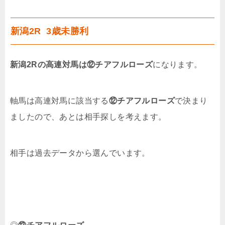
新潟2R 3歳未勝利
新潟2
Rの高連対馬は⑫チアフルローズ
になります。
軸馬は高連対馬に該当する
⑫チアフルローズ
で決まり
ましたので、あとは相手探しを考えます。
相手は過去データから選んでいます。