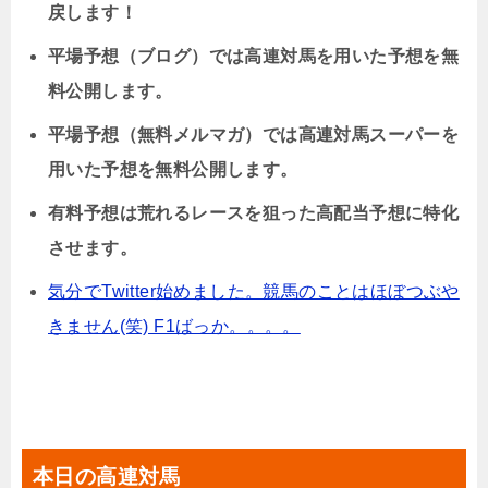
戻します！
平場予想（ブログ）では高連対馬を用いた予想を無
料公開します。
平場予想（無料メルマガ）では高連対馬スーパーを
用いた予想を無料公開します。
有料予想は荒れるレースを狙った高配当予想に特化
させます。
気分でTwitter始めました。競馬のことはほぼつぶや
きません(笑) F1ばっか。。。。
本日の高連対馬