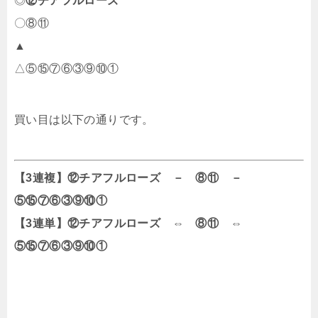
◎
⑫チアフルローズ
〇⑧⑪
▲
△⑤⑮⑦⑥③⑨⑩①
買い目は以下の通りです。
【3連複】⑫チアフルローズ － ⑧⑪ －
⑤⑮⑦⑥③⑨⑩①
【3連単】⑫チアフルローズ ⇔ ⑧⑪ ⇔
⑤⑮⑦⑥③⑨⑩①