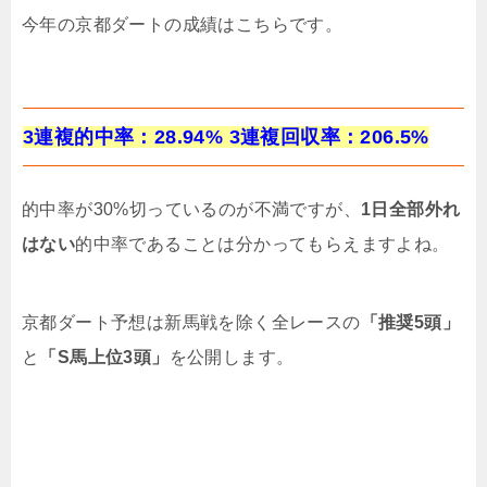
今年の京都ダートの成績はこちらです。
3連複的中率：28.94% 3連複回収率：206.5%
的中率が30%切っているのが不満ですが、
1日全部外れ
はない
的中率であることは分かってもらえますよね。
京都ダート予想は新馬戦を除く全レースの
「推奨5頭」
と
「S馬上位3頭」
を公開します。