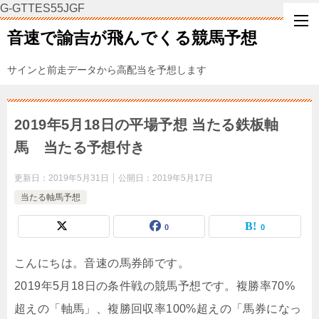
G-GTTES55JGF
音速で諭吉が飛んでくる競馬予想
サインと前走データから高配当を予想します
2019年5月18日の平場予想 当たる鉄板軸
馬 当たる予想付き
更新日：
2019年5月31日
公開日：
2019年5月17日
当たる軸馬予想
0
0
こんにちは。音速の馬券師です。
2019年5月18日の条件戦の競馬予想です。複勝率70%
超えの「軸馬」、複勝回収率100%超えの「馬券になっ