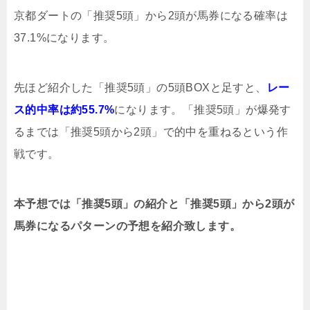
京都ダートの「推奨5頭」から2頭が馬券になる確率は
37.1%になります。
先ほど紹介した「推奨5頭」の5頭BOXと足すと、
レー
ス的中率は約55.7%
になります。「推奨5頭」が爆発す
るまでは「推奨5頭から2頭」で的中を重ねるという作
戦です。
本予想では「推奨5頭」の紹介と「推奨5頭」から2頭が
馬券になるパターンの予想を紹介致します。