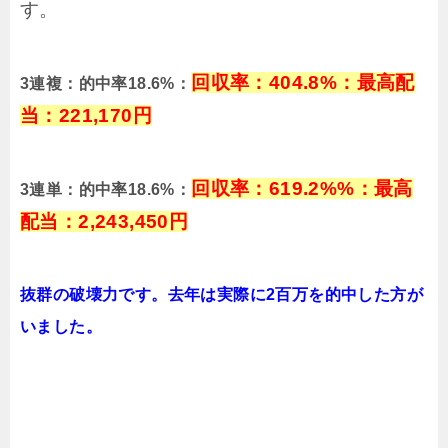
す。
回収率：404.8%：最高配
3連複：的中率18.6%：
当：221,170円
回収率：619.2%%：最高
3連単：的中率18.6%：
配当：2,243,450円
抜群の破壊力です。去年は実際に2百万を的中した方が
いました。