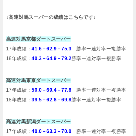
↓高連対馬スーパーの成績はこちらです↓
高連対馬京都
ダートスーパー
17年成績：
41.6－62.9－75.3
勝率ー連対率ー複勝率
18年成績：
40.3－64.9－79.2
勝率ー連対率ー複勝率
高連対馬東京ダートスーパー
17年成績：
50.0－69.4－77.8
勝率ー連対率ー複勝率
18年成績：
39.5－62.8－69.8
勝率ー連対率ー複勝率
高連対馬新潟ダートスーパー
17年成績：
40.0－63.3－70.0
勝率ー連対率ー複勝率