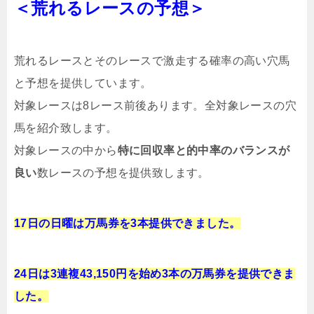
＜荒れるレースの予想＞
荒れるレースとそのレースで激走する確率の高い穴馬
と予想を提供しています。
対象レースは8レース前後あります。全対象レースの穴
馬を紹介致します。
対象レースの中から
特に回収率と的中率のバランスが
良い
数レースの予想を提供致します。
17日の日曜は万馬券を3本提供できました。
24日は3連複43,150円を始め3本の万馬券を提供できま
した。