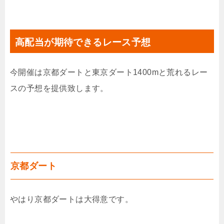
高配当が期待できるレース予想
今開催は京都ダートと東京ダート1400mと荒れるレー
スの予想を提供致します。
京都ダート
やはり京都ダートは大得意です。