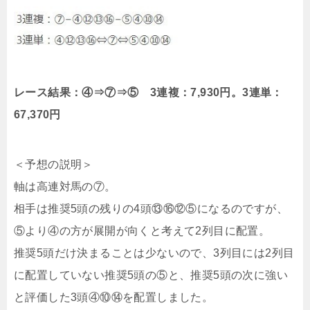
レース結果：④⇒⑦⇒⑤ 3連複：7,930円。3連単：
67,370円
＜予想の説明＞
軸は高連対馬の⑦。
相手は推奨5頭の残りの4頭⑬⑯⑫⑤になるのですが、
⑤より④の方が展開が向くと考えて2列目に配置。
推奨5頭だけ決まることは少ないので、3列目には2列目
に配置していない推奨5頭の⑤と、推奨5頭の次に強い
と評価した3頭④⑩⑭を配置しました。