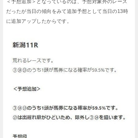
＜予想追加＞となっているのは、予想対象外のレース
だったが当日の傾向をみて追加予想として当日の13時
に追加アップしたからです。