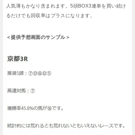
人気薄もかなり含まれます。5頭BOX3連単を買い続け
るだけでも回収率はプラスになります。
＜提供予想画面のサンプル＞