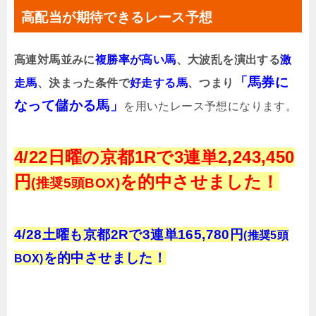
高配当が期待できるレース予想
高連対馬並みに
複勝率が高い馬
、大波乱を演出する
激
「馬券に
走馬
、決まった条件で
好走する馬
、つまり
なって儲かる馬」
を用いたレース予想になります。
4/22日曜の京都1Rで3連単2,243,450
円
を的中させました！
(推奨5頭BOX)
4/28土曜も京都2Rで3連単165,780円
(推奨5頭
を的中させました！
BOX)