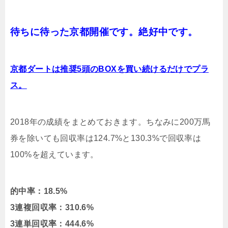
待ちに待った京都開催です。絶好中です。
京都ダートは推奨5頭のBOXを買い続けるだけでプラ
ス。
2018年の成績をまとめておきます。ちなみに200万馬
券を除いても回収率は124.7%と130.3%で回収率は
100%を超えています。
的中率：18.5%
3連複回収率：310.6%
3連単回収率：444.6%