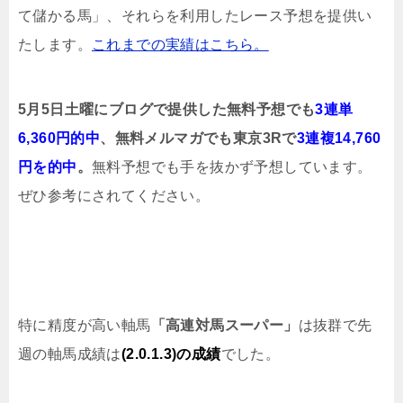
て儲かる馬」、それらを利用したレース予想を提供い
たします。
これまでの実績はこちら。
5月5日土曜にブログで提供した無料予想でも
3連単
6,360円的中
、無料メルマガでも東京3Rで
3連複14,760
円を的中
。
無料予想でも手を抜かず予想しています。
ぜひ参考にされてください。
特に精度が高い軸馬
「高連対馬スーパー」
は抜群で先
週の軸馬成績は
(2.0.1.3)の成績
でした。