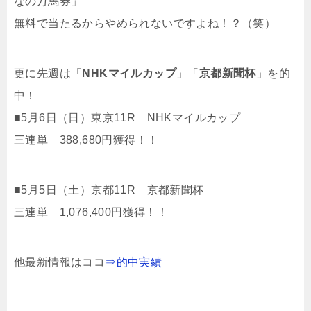
なの万馬券」
無料で当たるからやめられないですよね！？（笑）
更に先週は「
NHKマイルカップ
」「
京都新聞杯
」を的
中！
■5月6日（日）東京11R NHKマイルカップ
三連単 388,680円獲得！！
■5月5日（土）京都11R 京都新聞杯
三連単 1,076,400円獲得！！
他最新情報はココ
⇒的中実績