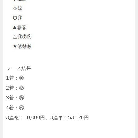
レース結果
1着：⑩
2着：⑫
3着：⑮
4着：⑥
3連複：10,000円、3連単：53,120円