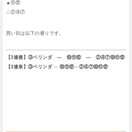
▲⑪⑫
△②④⑦
買い目は以下の通りです。
【3連複】③ベリンダ ― ⑩⑪⑫ ― ②④⑦⑩⑪⑫
【3連単】③ベリンダ ⇔ ⑩⑪⑫⇔②④⑦⑩⑪⑫