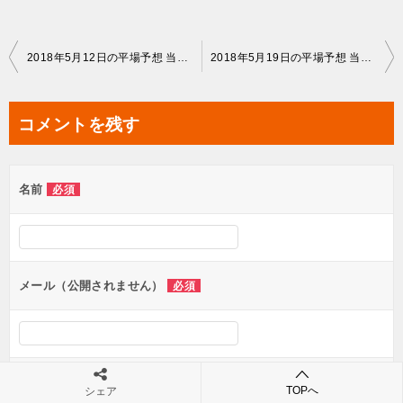
投
2018年5月12日の平場予想 当たる鉄板軸馬 新潟7Rの予想付き
2018年5月19日の平場予想 当たる鉄板軸馬 東京10R是政特別の予想付き
稿
ナ
コメントを残す
ビ
ゲ
名前
必須
ー
シ
ョ
ン
メール（公開されません）
必須
サイト
TOPへ
シェア