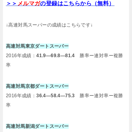
＞＞
メルマガ
の登録はこちらから（無料）
↓高連対馬スーパーの成績はこちらです↓
高連対馬東京
ダートスーパー
2016年成績：
41.9—69.8—81.4
勝率ー連対率ー複勝
率
高連対馬京都ダートスーパー
2016年成績：
36.4—58.4—75.3
勝率ー連対率ー複勝
率
高連対馬新潟ダートスーパー