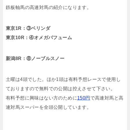
鉄板軸馬の高連対馬の紹介になります。
東京1R：③ベリンダ
東京10R：④オメガパフューム
新潟8R：⑧ノーブルスノー
土曜は4頭でした。ほか1頭は有料予想レースで使用し
ておりますので無料での公開は控えさせて下さい。
有料予想に興味はない方のために
150円
で高連対馬と高
連対馬スーパーを全頭公開しています。