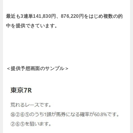
最近も3連単141,830円、876,220円をはじめ複数の的
中を提供できています。
＜提供予想画面のサンプル＞