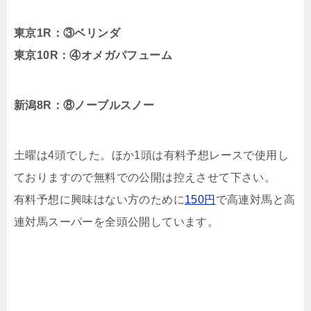
東京1R：③ベリンダ
東京10R：④オメガパフューム
新潟8R：⑧ノーブルスノー
土曜は4頭でした。ほか1頭は有料予想レースで使用し
ておりますので無料での公開は控えさせて下さい。
有料予想に興味はない方のために
150円
で高連対馬と高
連対馬スーパーを全頭公開しています。