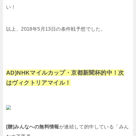
い！
以上、2018年5月13日の条件戦予想でした。
AD)NHKマイルカップ・京都新聞杯的中！次
はヴィクトリアマイル！
[贈]みんなへの無料情報
が連続して的中している「みん