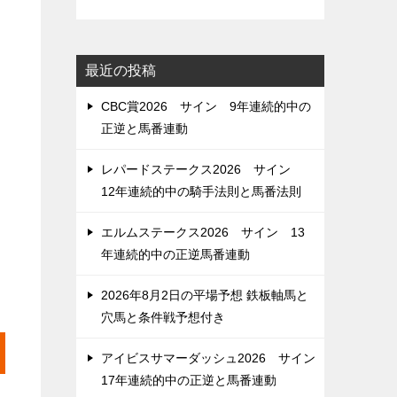
最近の投稿
CBC賞2026 サイン 9年連続的中の
正逆と馬番連動
レパードステークス2026 サイン
12年連続的中の騎手法則と馬番法則
エルムステークス2026 サイン 13
年連続的中の正逆馬番連動
2026年8月2日の平場予想 鉄板軸馬と
穴馬と条件戦予想付き
アイビスサマーダッシュ2026 サイン
17年連続的中の正逆と馬番連動