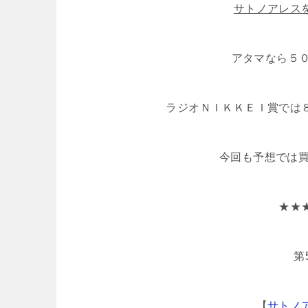
サトノアレス
アタマなら５０
ラジオＮＩＫＫＥＩ賞では
今回も予想では買
★★
第
【
サトノ