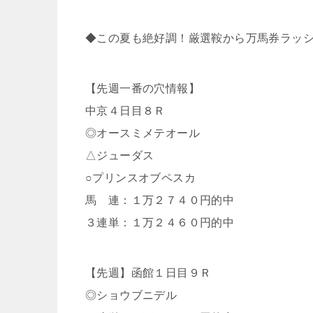
◆この夏も絶好調！厳選鞍から万馬券ラッ
【先週一番の穴情報】
中京４日目８Ｒ
◎オースミメテオール
△ジューダス
○プリンスオブペスカ
馬 連：１万２７４０円的中
３連単：１万２４６０円的中
【先週】函館１日目９Ｒ
◎ショウブニデル