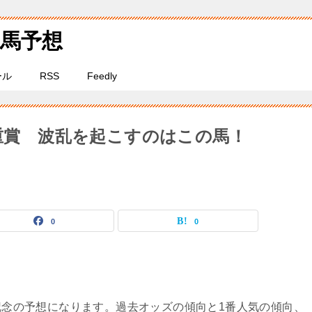
馬予想
ール
RSS
Feedly
る重賞 波乱を起こすのはこの馬！
0
0
館記念の予想になります。過去オッズの傾向と1番人気の傾向、