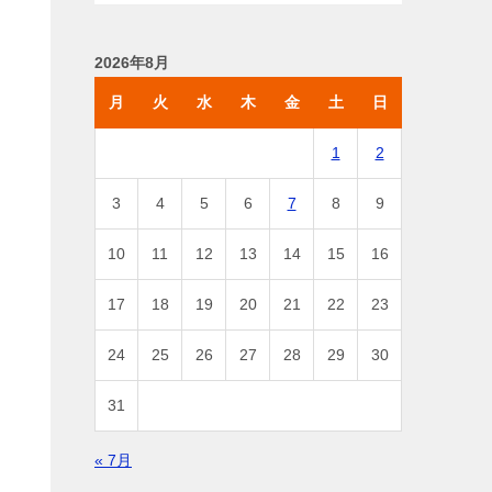
2026年8月
月
火
水
木
金
土
日
1
2
3
4
5
6
7
8
9
10
11
12
13
14
15
16
17
18
19
20
21
22
23
24
25
26
27
28
29
30
31
« 7月