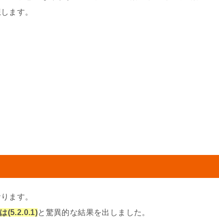
想します。
おります。
5.2.0.1)
と驚異的な結果を出しました。