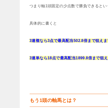
つまり軸1頭固定の少点数で勝負できるとい
具体的に書くと
3連複なら3点で最高配当502.8倍まで狙え
3連単なら18点で最高配当1899.8倍まで狙
もう1頭の軸馬とは？