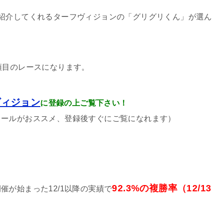
紹介してくれるターフヴィジョンの「グリグリくん」が選ん
頭目のレースになります。
ヴィジョン
に登録の上ご覧下さい！
メールがおススメ、登録後すぐにご覧になれます）
92.3%の複勝率（12/13
が始まった12/1以降の実績で