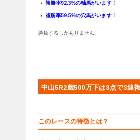
複勝率92.3%の軸馬がいます！
複勝率59.5%の穴馬がいます！
勝負するしかありません。
中山5R2歳500万下は3点で3
このレースの特徴とは？