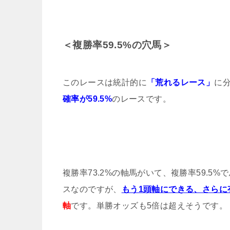
＜複勝率59.5%の穴馬＞
このレースは統計的に
「荒れるレース」
に
確率が59.5%
のレースです。
複勝率73.2%の軸馬がいて、複勝率59.
スなのですが、
もう1頭軸にできる、さらに
軸
です。単勝オッズも5倍は超えそうです。