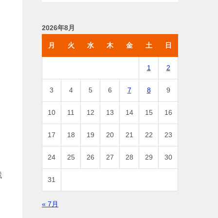
2026年8月
月
火
水
木
金
土
日
1
2
3
4
5
6
7
8
9
10
11
12
13
14
15
16
17
18
19
20
21
22
23
24
25
26
27
28
29
30
戦
31
« 7月