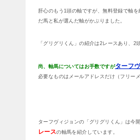
肝心のもう1頭の軸ですが、無料登録で軸を
だ馬と私が選んだ軸がかぶりました。
「グリグリくん」の紹介は2レースあり、2
ターフ
尚、軸馬についてはお手数ですが
必要なものはメールアドレスだけ（フリー
ターフヴィジョンの「グリグリくん」は今開催
レース
の軸馬を紹介しています。