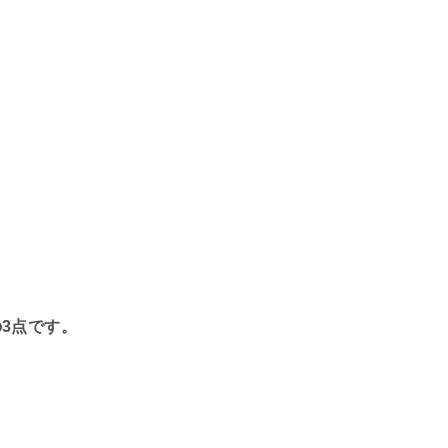
3点です。