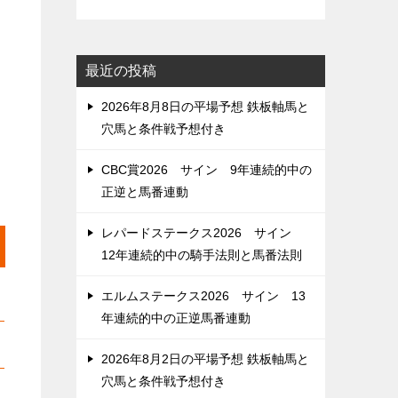
最近の投稿
2026年8月8日の平場予想 鉄板軸馬と
穴馬と条件戦予想付き
CBC賞2026 サイン 9年連続的中の
正逆と馬番連動
レパードステークス2026 サイン
12年連続的中の騎手法則と馬番法則
エルムステークス2026 サイン 13
年連続的中の正逆馬番連動
2026年8月2日の平場予想 鉄板軸馬と
穴馬と条件戦予想付き