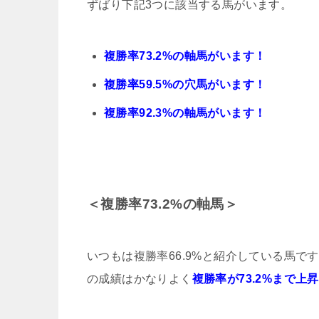
ずばり下記3つに該当する馬がいます。
複勝率73.2%の軸馬がいます！
複勝率59.5%の穴馬がいます！
複勝率92.3%の軸馬がいます！
＜複勝率73.2%の軸馬＞
いつもは複勝率66.9%と紹介している馬
の成績はかなりよく
複勝率が73.2%まで上昇