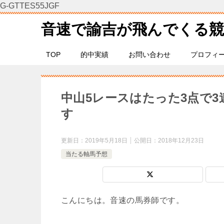
G-GTTES55JGF
音速で諭吉が飛んでくる競
TOP
的中実績
お問い合わせ
プロフィ
中山5レースはたった3点で3
す
更新日：
2019年5月18日
公開日：
2018年12月23日
当たる軸馬予想
こんにちは。音速の馬券師です。