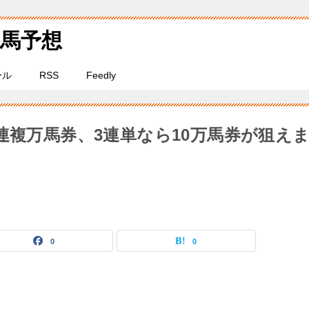
馬予想
ール
RSS
Feedly
連複万馬券、3連単なら10万馬券が狙え
0
0