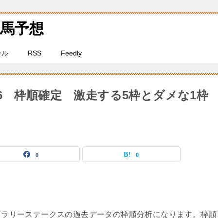
馬予想
ール
RSS
Feedly
6 枠順確定 激走する5枠とダメな1枠
0
0
ェブラリーステークスの過去データの枠順分析になります。枠順