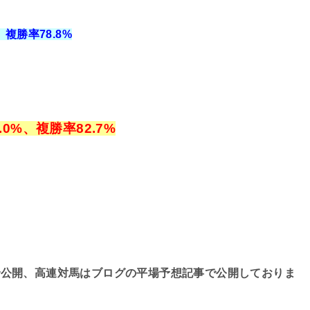
、複勝率78.8
%
.0%、複勝率82.7
%
NEで公開、高連対馬はブログの平場予想記事で公開しておりま