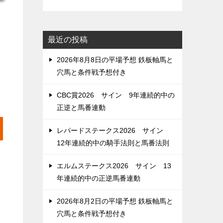
最近の投稿
2026年8月8日の平場予想 鉄板軸馬と
穴馬と条件戦予想付き
CBC賞2026 サイン 9年連続的中の
正逆と馬番連動
レパードステークス2026 サイン
12年連続的中の騎手法則と馬番法則
エルムステークス2026 サイン 13
年連続的中の正逆馬番連動
2026年8月2日の平場予想 鉄板軸馬と
穴馬と条件戦予想付き