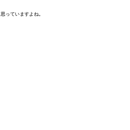
て思っていますよね。