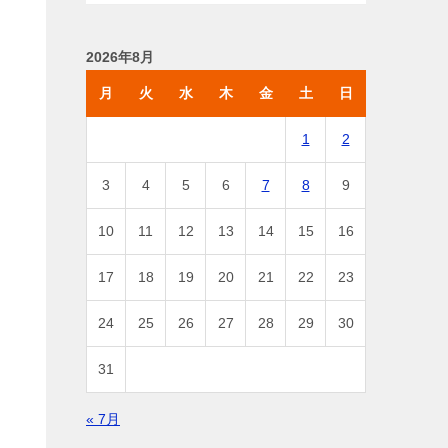
2026年8月
月
火
水
木
金
土
日
1
2
3
4
5
6
7
8
9
10
11
12
13
14
15
16
17
18
19
20
21
22
23
24
25
26
27
28
29
30
31
« 7月