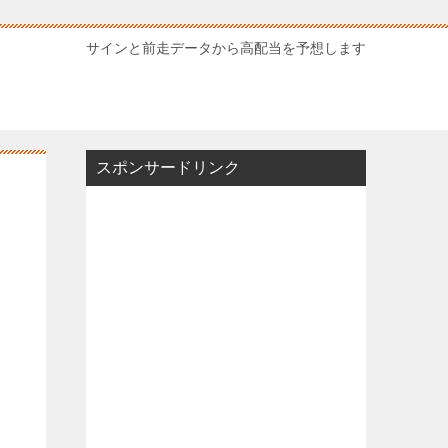
サインと前走データから高配当を予想します
スポンサードリンク