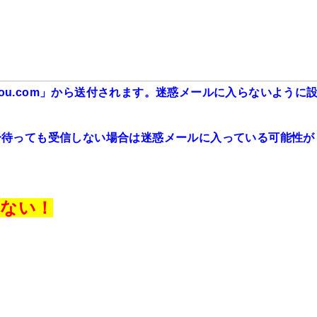
bayosou.com」から送付されます。迷惑メールに入らないように
分待っても受信しない場合は迷惑メールに入っている可能性が
かない！