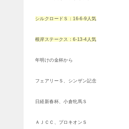
シルクロードＳ：16-6-9人気
根岸ステークス：6-13-4人気
年明けの金杯から
フェアリーＳ、シンザン記念
日経新春杯、小倉牝馬Ｓ
ＡＪＣＣ、プロキオンＳ