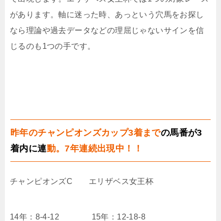
があります。軸に迷った時、あっという穴馬をお探し
なら理論や過去データなどの理屈じゃないサインを信
じるのも1つの手です。
昨年のチャンピオンズカップ3着まで
の馬番が3
着内に連
動。7年連続出現中！！
チャンピオンズC エリザベス女王杯
14年：8-4-12 15年：12-18-8