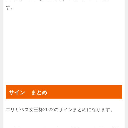
す。
サイン まとめ
エリザベス女王杯2022のサインまとめになります。