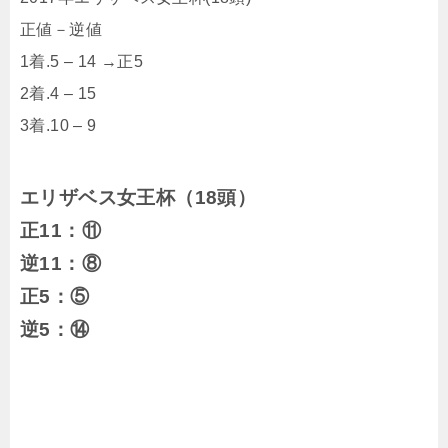
正値－逆値
1着.5 – 14 →正5
2着.4 – 15
3着.10 – 9
エリザベス女王杯（18頭）
正11：⑪
逆11：⑧
正5：⑤
逆5：⑭