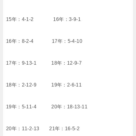
15年：4-1-2 16年：3-9-1
16年：8-2-4 17年：5-4-10
17年：9-13-1 18年：12-9-7
18年：2-12-9 19年：2-6-11
19年：5-11-4 20年：18-13-11
20年：11-2-13 21年：16-5-2