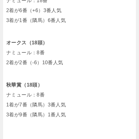
ナミュール：18番
2着が6番（+6）3番人気
3着が1番（隣馬）6番人気
オークス（18頭）
ナミュール：8番
2着が2番（-6）10番人気
秋華賞（18頭）
ナミュール：8番
1着が7番（隣馬）3番人気
3着が9番（隣馬）1番人気