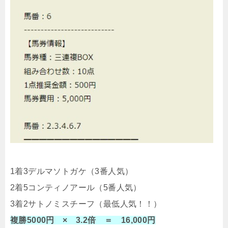
1着3デルマソトガケ（3番人気）
2着5コンティノアール（5番人気）
3着2サトノミスチーフ（最低人気！！）
複勝5000円 × 3.2倍 ＝ 16,000円