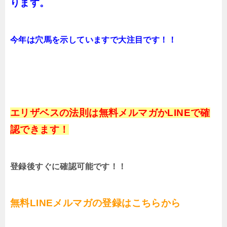
ります。
今年は穴馬を示していますで大注目です！！
エリザベスの法則は無料メルマガかLINEで確
認できます！
登録後すぐに確認可能です！！
無料LINEメルマガの登録はこちらから