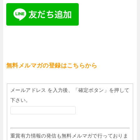
無料メルマガの登録はこちらから
メールアドレス を入力後、「確定ボタン」を押して
下さい。
重賞有力情報の発信も無料メルマガで行っておりま