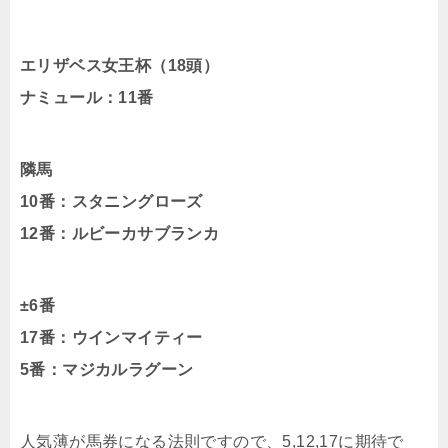
エリザベス女王杯（18頭）
ナミュール：11番
隣馬
10番：スタニングローズ
12番：ルビーカサブランカ
±6番
17番：ウインマイティー
5番：マジカルラグーン
人気薄が馬券になる法則ですので、5,12,17に期待で