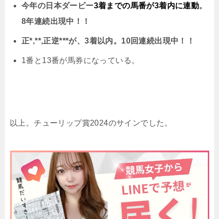
今年の日本ダービー
3着までの馬番
が3着内に連動
。
8年連続出現中！！
正*,**,正逆***が、3着以内。10回連続出現中！！
1番と13番が馬券になっている。
以上。チューリップ賞2024のサインでした。