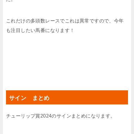
これだけの多頭数レースでこれは異常ですので、今年
も注目したい馬番になります！
サイン まとめ
チューリップ賞2024のサインまとめになります。