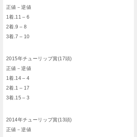
正値－逆値
1着.11 – 6
2着.9 – 8
3着.7 – 10
2015年チューリップ賞(17頭)
正値－逆値
1着.14 – 4
2着.1 – 17
3着.15 – 3
2014年チューリップ賞(13頭)
正値－逆値