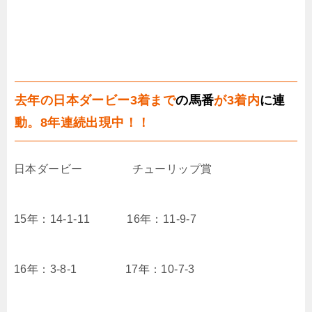
去年の日本ダービー3着まで
の馬番
が3着内
に連
動。8年
連続出現中！！
日本ダービー チューリップ賞
15年：14-1-11 16年：11-9-7
16年：3-8-1 17年：10-7-3