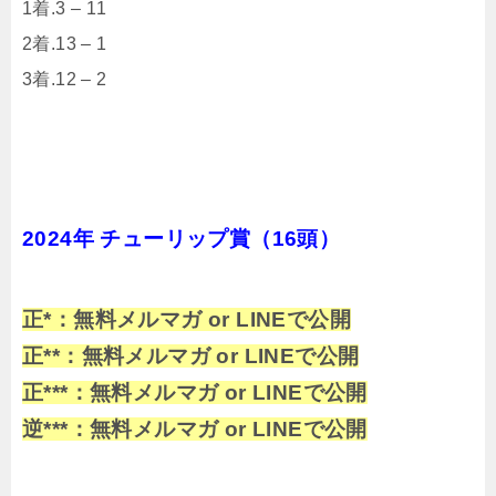
1着.3 – 11
2着.13 – 1
3着.12 – 2
2024年 チューリップ賞（16頭）
正*：無料メルマガ or LINEで公開
正**：無料メルマガ or LINEで公開
正***：無料メルマガ or LINEで公開
逆***：無料メルマガ or LINEで公開