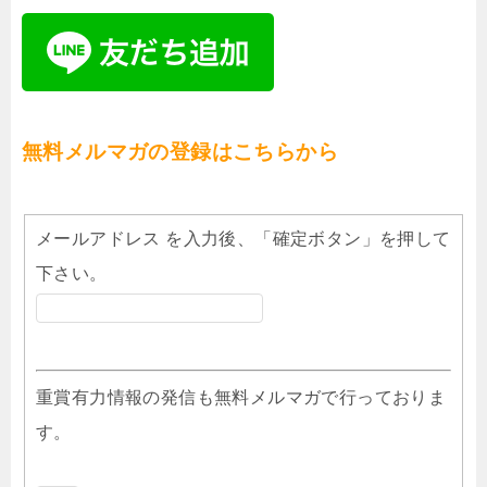
無料メルマガの登録はこちらから
メールアドレス を入力後、「確定ボタン」を押して
下さい。
重賞有力情報の発信も無料メルマガで行っておりま
す。