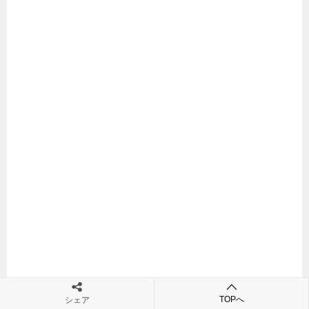
TOPへ
シェア