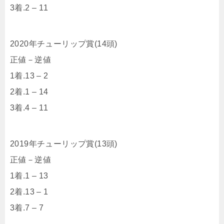
3着.2 – 11
2020年チューリップ賞(14頭)
正値－逆値
1着.13 – 2
2着.1 – 14
3着.4 – 11
2019年チューリップ賞(13頭)
正値－逆値
1着.1 – 13
2着.13 – 1
3着.7 – 7