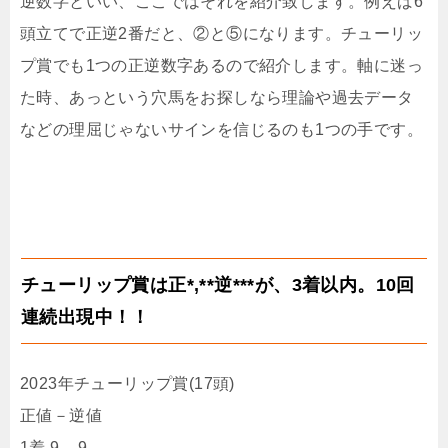
逆数字といい、ここではそれを紹介致します。例えば6
頭立てで正逆2番だと、②と⑤になります。チューリッ
プ賞でも1つの正逆数字あるので紹介します。軸に迷っ
た時、あっという穴馬をお探しなら理論や過去データ
などの理屈じゃないサインを信じるのも1つの手です。
チューリップ賞は正*,**逆***が、3着以内。10回
連続出現中！！
2023年チューリップ賞(17頭)
正値－逆値
1着.9 – 9