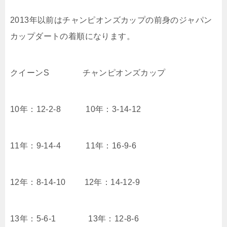
2013年以前はチャンピオンズカップの前身のジャパン
カップダートの着順になります。
クイーンS チャンピオンズカップ
10年：12-2-8 10年：3-14-12
11年：9-14-4 11年：16-9-6
12年：8-14-10 12年：14-12-9
13年：5-6-1 13年：12-8-6