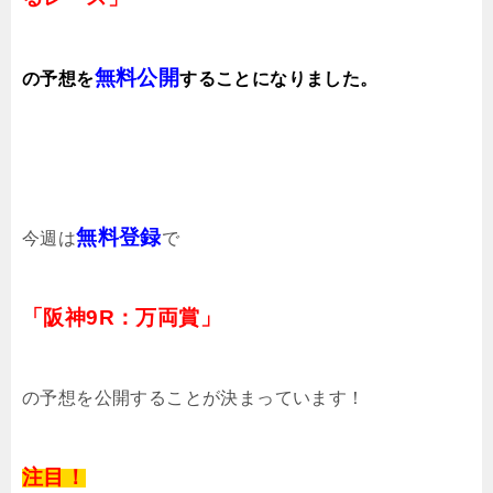
無料公開
の予想を
することになりました。
無料登録
今週は
で
「阪神9R：万両賞」
の予想を公開することが決まっています！
注目！