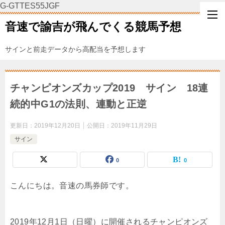
G-GTTES55JGF
音速で諭吉が飛んでくる競馬予想
サインと前走データから高配当を予想します
チャンピオンズカップ2019 サイン 18連
続的中G1の法則、連動と正逆
更新日：
2019年12月20日
公開日：
2019年11月29日
サイン
0
0
こんにちは。音速の馬券師です。
2019年12月1日（日曜）に開催されるチャンピオンズ