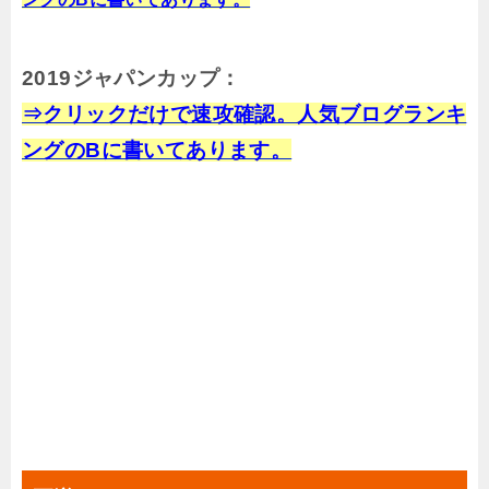
2019ジャパンカップ：
⇒クリックだけで速攻確認。人気ブログランキ
ングのBに書いてあります。