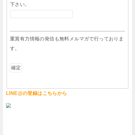
下さい。
重賞有力情報の発信も無料メルマガで行っておりま
す。
LINE@の登録はこちらから