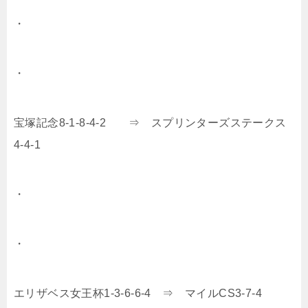
・
・
宝塚記念8-1-8-4-2 ⇒ スプリンターズステークス
4-4-1
・
・
エリザベス女王杯1-3-6-6-4 ⇒ マイルCS3-7-4