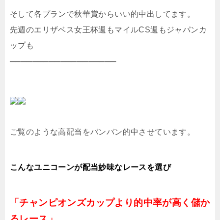
そして各プランで秋華賞からいい的中出してます。
先週のエリザベス女王杯週もマイルCS週もジャパンカ
ップも
───────────────────
ご覧のような高配当をバンバン的中させています。
こんなユニコーンが配当妙味なレースを選び
「チャンピオンズカップより的中率が高く儲か
るレース」