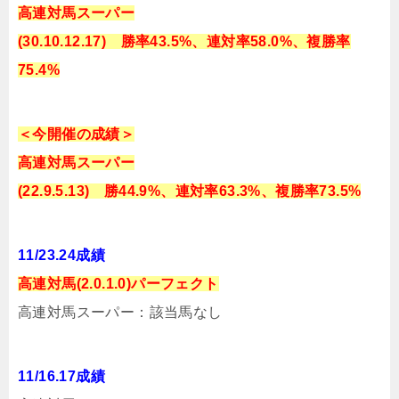
高連対馬スーパー
(30.10.12.17) 勝率43.5
%、連対率58.0%、複勝率
75.4
%
＜今開催の成績＞
高連対馬スーパー
(22.9.5.13) 勝44.9
%、連対率63.3%、複勝率73.5
%
11/23.24成績
高連対馬(2.0.1.0)パーフェクト
高連対馬スーパー：該当馬なし
11/16.17成績