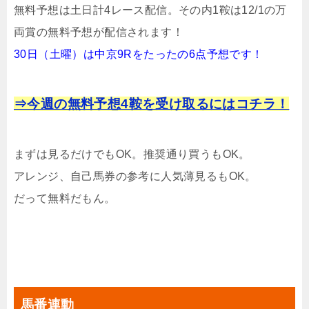
無料予想は土日計4レース配信。その内1鞍は12/1の万
両賞の無料予想が配信されます！
30日（土曜）は中京9Rをたったの6点予想です！
⇒今週の無料予想4鞍を受け取るにはコチラ！
まずは見るだけでもOK。推奨通り買うもOK。
アレンジ、自己馬券の参考に人気薄見るもOK。
だって無料だもん。
馬番連動