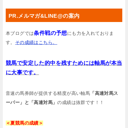
PR.メルマガ&LINE@の案内
条件戦の予想
本ブログでは
にも力を入れておりま
す。
その成績はこちら。
競馬で安定した的中を残すためには軸馬が本当
に大事です。
音速の馬券師が提供する精度が高い軸馬
「高連対馬ス
ーパー」と「高連対馬」
の成績は抜群です！！
＜夏競馬の成績＞