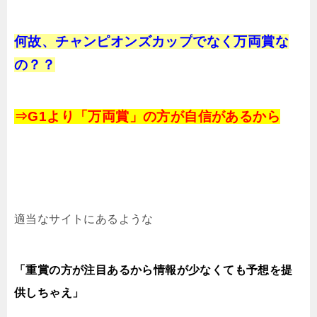
何故、チャンピオンズカップ
でなく万両賞な
の？？
⇒G1より「万両賞」の方が自信があるから
適当なサイトにあるような
「重賞の方が注目あるから情報が少なくても予想を提
供しちゃえ」