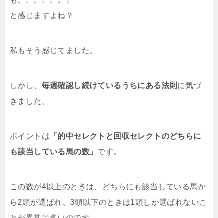
と感じますよね？
私もそう感じてました。
しかし、
毎週確認し続けているうちにある法則
に気づ
きました。
ポイントは
「的中セレクトと回収セレクトのどちらに
も該当している馬の数」
です。
この数が4以上のときは、どちらにも該当している馬か
ら2頭が選ばれ、3頭以下のときは1頭しか選ばれないこ
とが異常に多いのです。