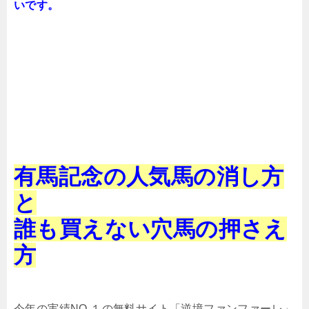
いです。
有馬記念の人気馬の消し方
と
誰も買えない穴馬の押さえ
方
今年の実績NO.１の無料サイト「逆境ファンファーレ」