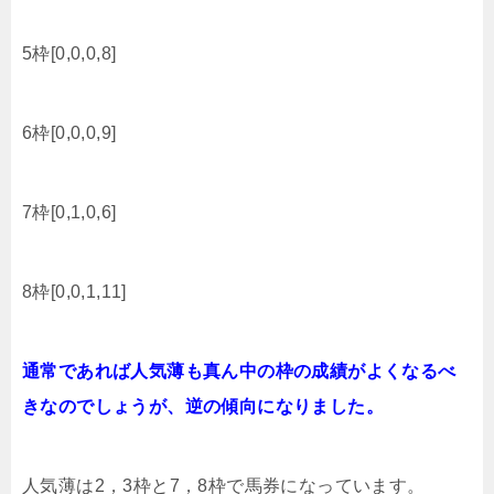
5枠[0,0,0,8]
6枠[0,0,0,9]
7枠[0,1,0,6]
8枠[0,0,1,11]
通常であれば人気薄も真ん中の枠の成績がよくなるべ
きなのでしょうが、逆の傾向になりました。
人気薄は2，3枠と7，8枠で馬券になっています。