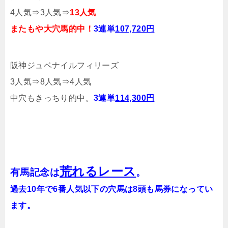
4人気⇒3人気⇒
13人気
またもや大穴馬的中！
3連単
107,720円
阪神ジュベナイルフィリーズ
3人気⇒8人気⇒4人気
中穴もきっちり的中。
3連単
114,300円
荒れるレース
有馬記念は
。
過去10年で6番人気以下の穴馬は8頭も馬券になってい
ます。