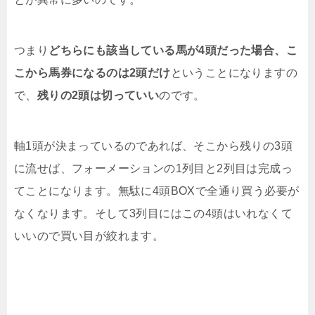
つまり
どちらにも該当している馬が4頭だった場合、こ
こから馬券になるのは2頭だけ
ということになりますの
で、
残りの2頭は切っていい
のです。
軸1頭が決まっているのであれば、そこから残りの3頭
に流せば、フォーメーションの1列目と2列目は完成っ
てことになります。無駄に4頭BOXで全通り買う必要が
なくなります。そして3列目にはこの4頭はいれなくて
いいので買い目が絞れます。