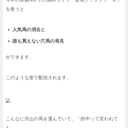
を使うと
人気馬の消去と
誰も買えない穴馬の発見
ができます。
このような形で配信されます。
こんなに沢山の馬を選んでいて、「的中って言われて
も。。。。。。」