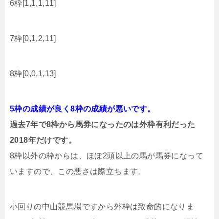
6枠[1,1,1,11]
7枠[0,1,2,11]
8枠[0,0,1,13]
5枠の成績が良く8枠の成績が悪いです。
過去7年で8枠から馬券になったのは外枠有利だった
2018年だけです。
8枠以外の枠からは、ほぼ2頭以上の馬が馬券になって
いますので、この悪さは際立ちます。
小回りの中山競馬場ですから外枠は致命的になりま