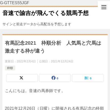
G-GTTES55JGF
音速で諭吉が飛んでくる競馬予想
サインと前走データから高配当を予想します
有馬記念2021 枠順分析 人気馬と穴馬は
激走する枠が違う
更新日：
2022年2月4日
公開日：
2021年12月24日
枠順
0
0
こんにちは。音速の馬券師です。
2021年12月26日（日曜）に開催される有馬記念の枠順