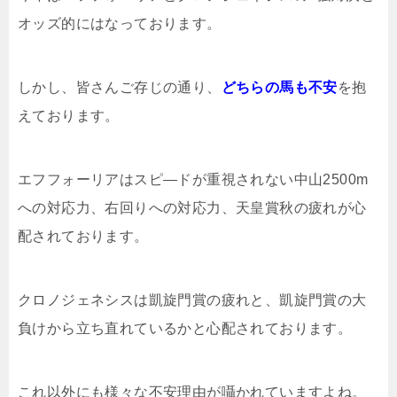
オッズ的にはなっております。
しかし、皆さんご存じの通り、
どちらの馬も不安
を抱
えております。
エフフォーリアはスピ―ドが重視されない中山2500m
への対応力、右回りへの対応力、天皇賞秋の疲れが心
配されております。
クロノジェネシスは凱旋門賞の疲れと、凱旋門賞の大
負けから立ち直れているかと心配されております。
これ以外にも様々な不安理由が囁かれていますよね。