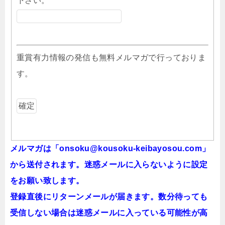
下さい。
重賞有力情報の発信も無料メルマガで行っておりま
す。
メルマガは「onsoku@kousoku-keibayosou.com」
から送付されます。迷惑メールに入らないように設定
をお願い致します。
登録直後にリターンメールが届きます。数分待っても
受信しない場合は迷惑メールに入っている可能性が高