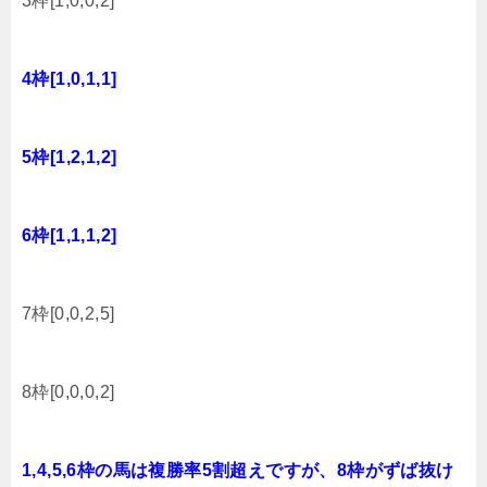
3枠[1,0,0,2]
4枠[1,0,1,1]
5枠[1,2,1,2]
6枠[1,1,1,2]
7枠[0,0,2,5]
8枠[0,0,0,2]
1,4,5,6枠の馬は複勝率5割超えですが、8枠がずば抜け