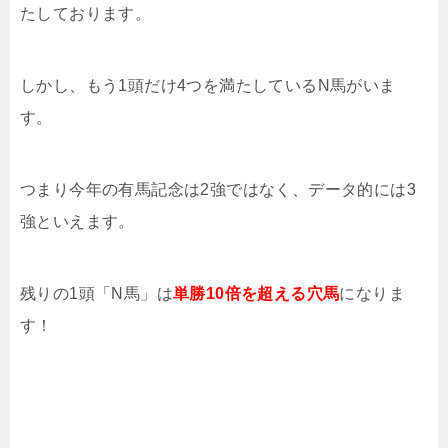
たしております。
しかし、もう1頭だけ4つを満たしているN馬がいま
す。
つまり今年の有馬記念は2強ではなく、データ的には3
強といえます。
残りの1頭「N馬」は
単勝10倍を超える穴馬
になりま
す！