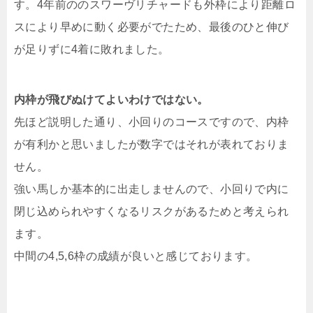
す。4年前ののスワーヴリチャードも外枠により距離ロ
スにより早めに動く必要がでたため、最後のひと伸び
が足りずに4着に敗れました。
内枠が飛びぬけてよいわけではない。
先ほど説明した通り、小回りのコースですので、内枠
が有利かと思いましたが数字ではそれが表れておりま
せん。
強い馬しか基本的に出走しませんので、小回りで内に
閉じ込められやすくなるリスクがあるためと考えられ
ます。
中間の4,5,6枠の成績が良いと感じております。