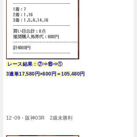
レース結果：⑦⇒⑯⇒①
3連単17,580円×600円＝105,480円
12･09・阪神03R 2歳未勝利