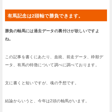
有馬記念は2頭軸で勝負できます。
勝負の軸馬には過去データの裏付けが欲しいですよ
ね。
この記事を書くにあたり、血統、前走データ、枠順デ
ータ、有馬の特徴について調べに調べております。
文に書くと短いですが、魂の予想です。
結論からいうと、今年は2頭の軸馬がいます。