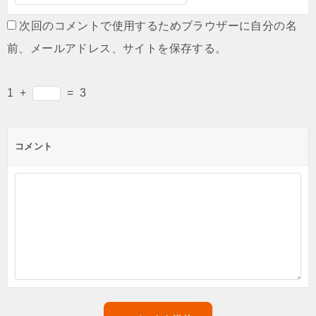
次回のコメントで使用するためブラウザーに自分の名
前、メールアドレス、サイトを保存する。
1
+
=
3
コメント