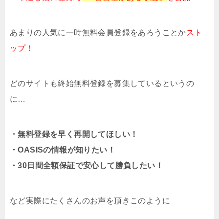
あまりの人気に一時無料会員登録をあろうことか
スト
ップ！
どのサイトも終始無料登録を募集しているというの
に…
・無料登録を早く再開してほしい！
・OASISの情報が知りたい！
・30日間全額保証で安心して勝負したい！
など実際にたくさんのお声を頂きこのように