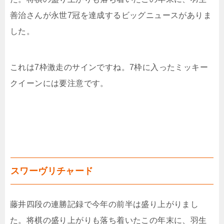
善治さんが永世7冠を達成するビッグニュースがありま
した。
これは7枠激走のサインですね。7枠に入ったミッキー
クイーンには要注意です。
スワーヴリチャード
藤井四段の連勝記録で今年の前半は盛り上がりまし
た。将棋の盛り上がりも落ち着いたこの年末に、羽生