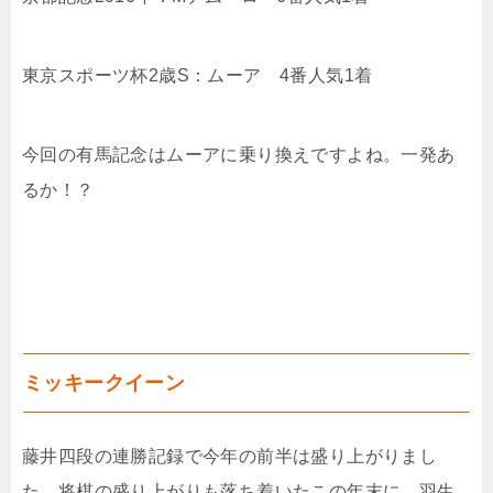
東京スポーツ杯2歳S：ムーア 4番人気1着
今回の有馬記念はムーアに乗り換えですよね。一発あ
るか！？
ミッキークイーン
藤井四段の連勝記録で今年の前半は盛り上がりまし
た。将棋の盛り上がりも落ち着いたこの年末に、羽生