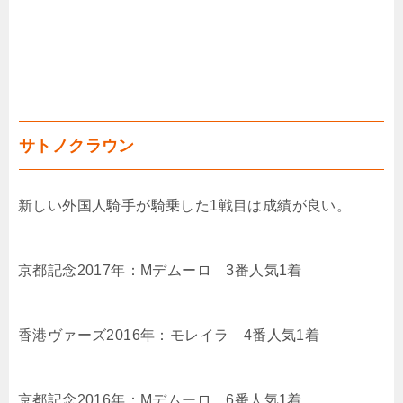
サトノクラウン
新しい外国人騎手が騎乗した1戦目は成績が良い。
京都記念2017年：Mデムーロ 3番人気1着
香港ヴァーズ2016年：モレイラ 4番人気1着
京都記念2016年：Mデムーロ 6番人気1着