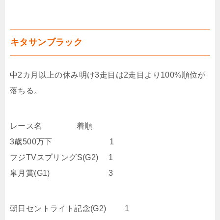
キタサンブラック
中2カ月以上の休み明け3走目は2走目より100%順位が
落ちる。
レース名 着順
3歳500万下 1
フジTVスプリングS(G2) 1
皐月賞(G1) 3
朝日セントライト記念(G2) 1