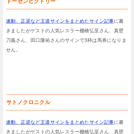
トーセンビクトリー
連動、正逆など王道サインをまとめたサイン記事
に書
きましたがゲストの人気レスラー棚橋弘至さん、真壁
刀義さん、田口隆祐さんのサインで3枠は馬券になりま
せん。
サトノクロニクル
連動、正逆など王道サインをまとめたサイン記事
に書
きましたがゲストの人気レスラー棚橋弘至さん、真壁