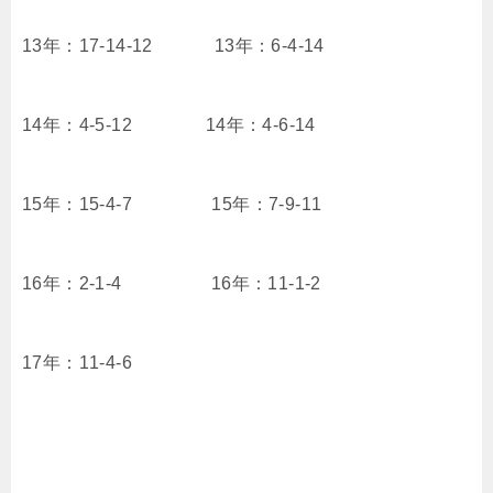
13年：17-14-12 13年：6-4-14
14年：4-5-12 14年：4-6-14
15年：15-4-7 15年：7-9-11
16年：2-1-4 16年：11-1-2
17年：11-4-6