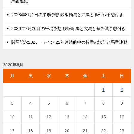
馬番連動
2026年8月1日の平場予想 鉄板軸馬と穴馬と条件戦予想付き
2026年7月26日の平場予想 鉄板軸馬と穴馬と条件戦予想付き
関屋記念2026 サイン 22年連続的中の枠番の法則と馬番連動
2026年8月
月
火
水
木
金
土
日
1
2
3
4
5
6
7
8
9
10
11
12
13
14
15
16
17
18
19
20
21
22
23