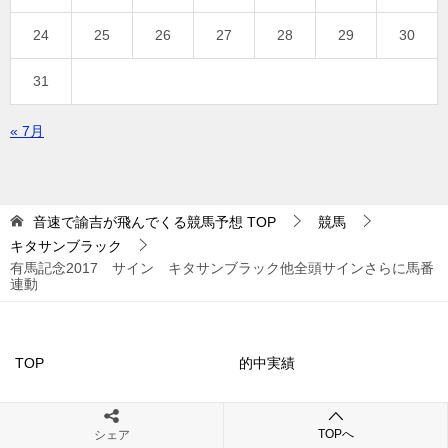
24
25
26
27
28
29
30
31
« 7月
音速で諭吉が飛んでくる競馬予想
TOP
競馬
キタサンブラック
有馬記念2017 サイン キタサンブラック他全頭サインさらに馬番
連動
TOP
的中実績
お問い合わせ
プロフィール
TOPへ
シェア