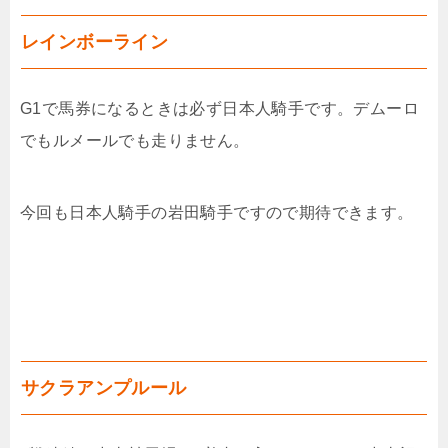
レインボーライン
G1で馬券になるときは必ず日本人騎手です。デムーロ
でもルメールでも走りません。
今回も日本人騎手の岩田騎手ですので期待できます。
サクラアンプルール