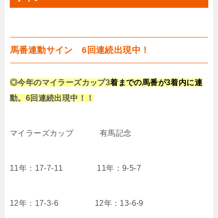
馬番連動サイン 6回連続出現中！
◎今年のマイラーズカップ3
着までの馬番が3着内に連
動。6回連続出現中！！
マイラーズカップ 有馬記念
11年：17-7-11 11年：9-5-7
12年：17-3-6 12年：13-6-9