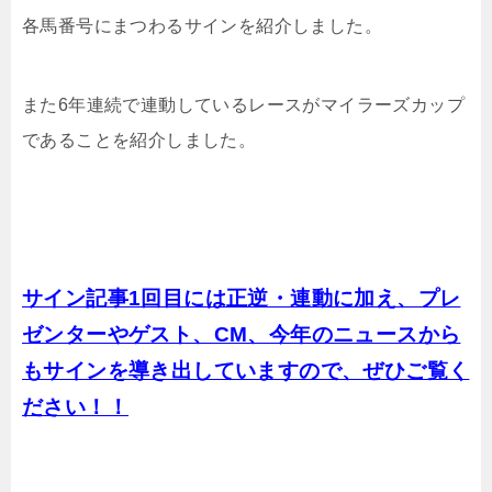
各馬番号にまつわるサインを紹介しました。
また6年連続で連動しているレースがマイラーズカップ
であることを紹介しました。
サイン記事1回目には正逆・連動に加え、プレ
ゼンターやゲスト、CM、今年のニュースから
もサインを導き出していますので、ぜひご覧く
ださい！！