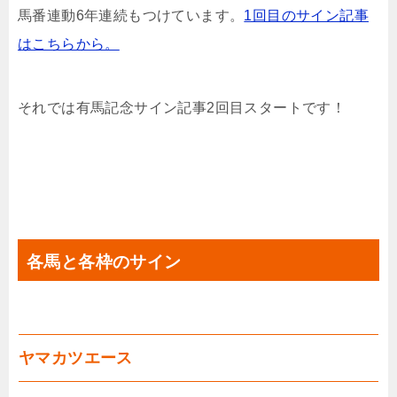
馬番連動6年連続もつけています。
1回目のサイン記事
はこちらから。
それでは有馬記念サイン記事2回目スタートです！
各馬と各枠のサイン
ヤマカツエース