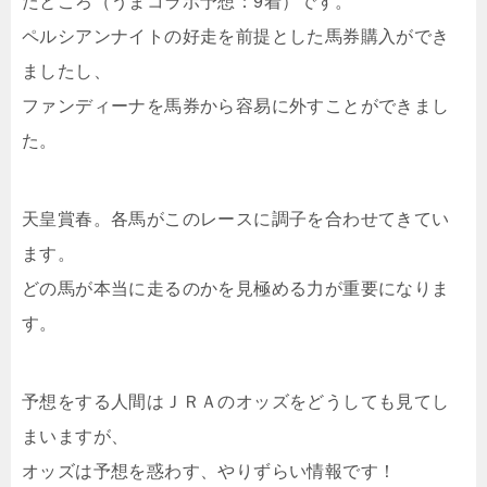
たところ（うまコラボ予想：9着）です。
ペルシアンナイトの好走を前提とした馬券購入ができ
ましたし、
ファンディーナを馬券から容易に外すことができまし
た。
天皇賞春。各馬がこのレースに調子を合わせてきてい
ます。
どの馬が本当に走るのかを見極める力が重要になりま
す。
予想をする人間はＪＲＡのオッズをどうしても見てし
まいますが、
オッズは予想を惑わす、やりずらい情報です！