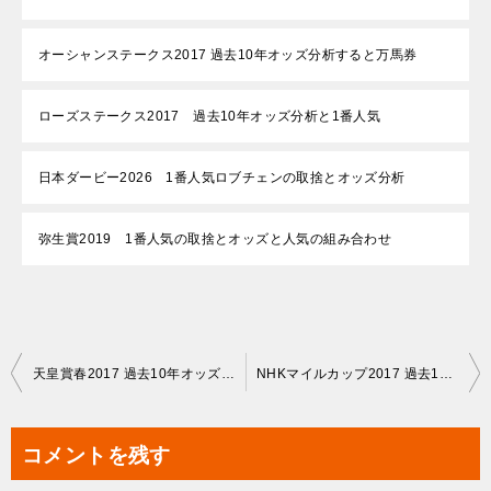
オーシャンステークス2017 過去10年オッズ分析すると万馬券
ローズステークス2017 過去10年オッズ分析と1番人気
日本ダービー2026 1番人気ロブチェンの取捨とオッズ分析
弥生賞2019 1番人気の取捨とオッズと人気の組み合わせ
投
天皇賞春2017 過去10年オッズ分析 2強どちらかが飛ぶ
NHKマイルカップ2017 過去10年オッズ分析 1人気特徴あり
稿
ナ
コメントを残す
ビ