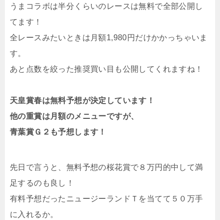
うまコラボは半分くらいのレースは無料で全部公開し
てます！
全レースみたいときは月額1,980円だけかかっちゃいま
す。
あと点数を絞った推奨買い目も公開してくれますね！
天皇賞春は無料予想が決定しています！
他の重賞は月額のメニューですが、
青葉賞Ｇ２も予想します！
先日で言うと、無料予想の桜花賞で８万円的中して満
足するのも良し！
有料予想だったニュージーランドＴを当てて５０万手
に入れるか。