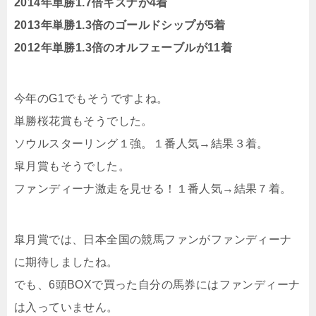
2014年単勝1.7倍キズナが4着
2013年単勝1.3倍のゴールドシップが5着
2012年単勝1.3倍のオルフェーブルが11着
今年のG1でもそうですよね。
単勝桜花賞もそうでした。
ソウルスターリング１強。１番人気→結果３着。
皐月賞もそうでした。
ファンディーナ激走を見せる！１番人気→結果７着。
皐月賞では、日本全国の競馬ファンがファンディーナ
に期待しましたね。
でも、6頭BOXで買った自分の馬券にはファンディーナ
は入っていません。