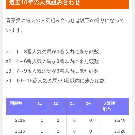
過去10年の人気組み合わせ
青葉賞の過去の人気組み合わせは以下の通りになって
います。
z1：1～3番人気の馬が3着以内に来た頭数
z2：4～6番人気の馬が3着以内に来た頭数
z3：7～9番人気の馬が3着以内に来た頭数
z4：10～18番人気の馬が3着以内に来た頭数
開催年
z1
z2
z3
z4
３連複
配当
2016
1
2
0
0
2,540
2015
1
2
0
0
2,920