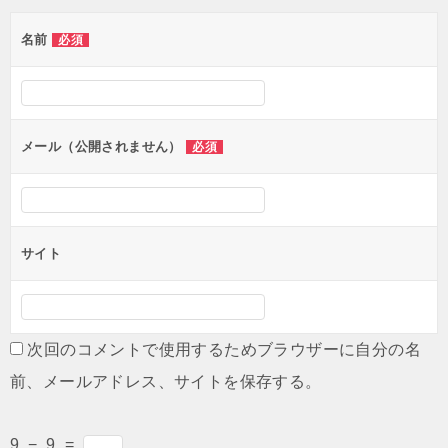
ゲ
名前
必須
ー
シ
ョ
ン
メール（公開されません）
必須
サイト
次回のコメントで使用するためブラウザーに自分の名
前、メールアドレス、サイトを保存する。
9
−
9
=