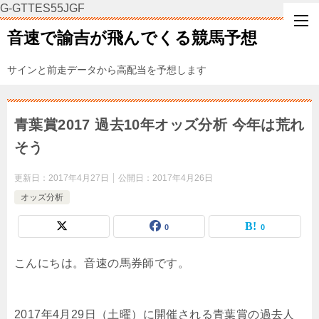
G-GTTES55JGF
音速で諭吉が飛んでくる競馬予想
サインと前走データから高配当を予想します
青葉賞2017 過去10年オッズ分析 今年は荒れ
そう
更新日：
2017年4月27日
公開日：
2017年4月26日
オッズ分析
0
0
こんにちは。音速の馬券師です。
2017年4月29日（土曜）に開催される青葉賞の過去人