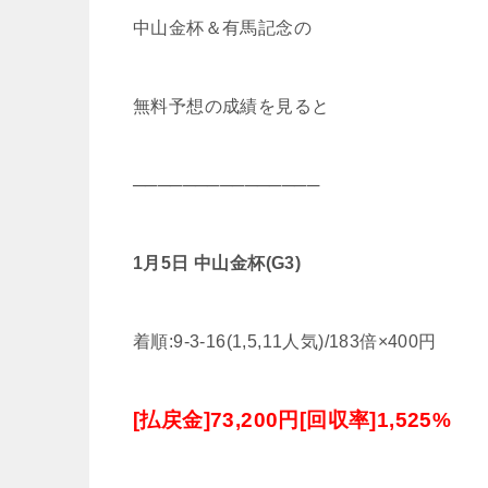
中山金杯＆有馬記念の
無料予想の成績を見ると
───────────────
1月5日 中山金杯(G3)
着順:9-3-16(1,5,11人気)/183倍×400円
[払戻金]73,200円[回収率]1,525%