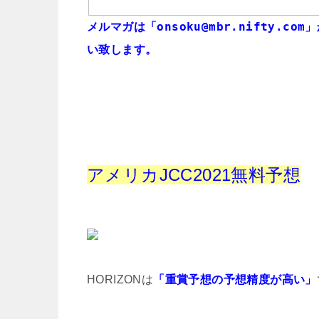
onsoku@mbr.nifty.com
メルマガは「
」
い致します。
アメリカJCC2021無料予想
HORIZONは
「重賞予想の予想精度が高い」