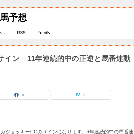
馬予想
ール
RSS
Feedly
1サイン 11年連続的中の正逆と馬番連動
0
0
メリカジョッキーCCのサインになります。6年連続的中の馬番連