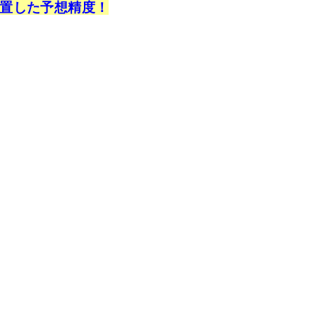
配置した予想精度！