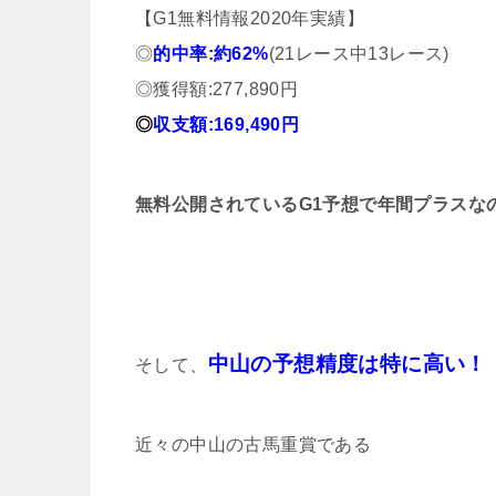
【G1無料情報2020年実績】
◎
的中率:約62%
(21レース中13レース)
◎獲得額:277,890円
◎
収支額:169,490円
無料公開されているG1予想で年間プラスな
中山の予想精度は特に高い！
そして、
近々の中山の古馬重賞である