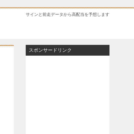
サインと前走データから高配当を予想します
スポンサードリンク