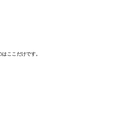
のはここだけです。