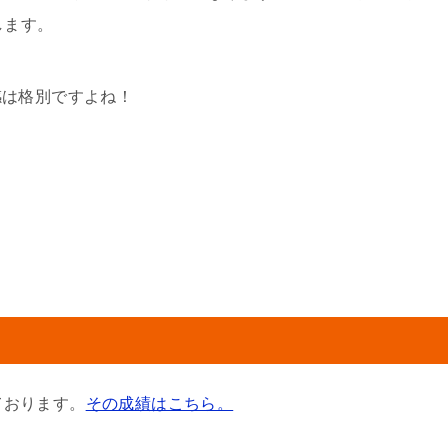
します。
感は格別ですよね！
ております。
その成績はこちら。