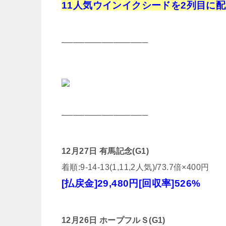
11人気ウインイクシードを2列目に
───────────────
───────────────
12月27日 有馬記念(G1)
着順:9-14-13(1,11,2人気)/73.7倍×400円
[払戻金]29,480円[回収率]526%
12月26日 ホープフルＳ(G1)