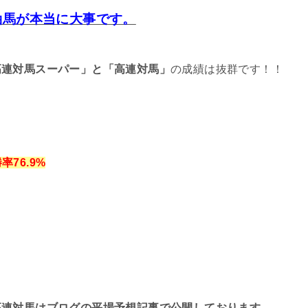
軸馬が本当に大事です。
高連対馬スーパー」と「高連対馬」
の成績は抜群です！！
率76.9
%
高連対馬はブログの平場予想記事で公開しております。