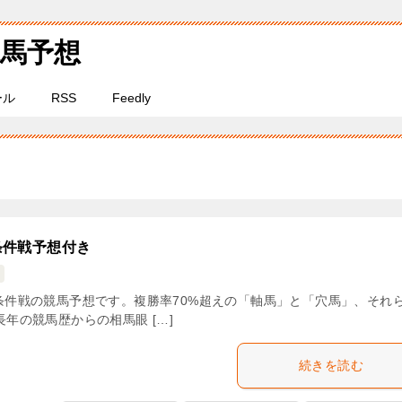
馬予想
ール
RSS
Feedly
と条件戦予想付き
日の条件戦の競馬予想です。複勝率70%超えの「軸馬」と「穴馬」、それ
の競馬歴からの相馬眼 […]
続きを読む