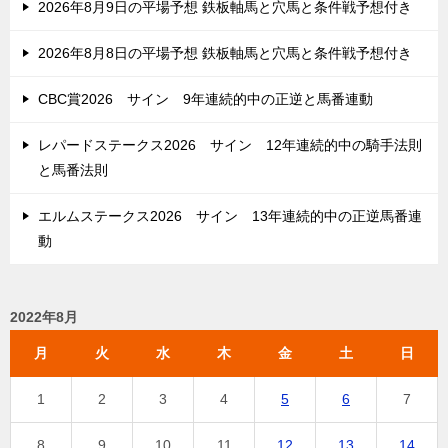
2026年8月9日の平場予想 鉄板軸馬と穴馬と条件戦予想付き
2026年8月8日の平場予想 鉄板軸馬と穴馬と条件戦予想付き
CBC賞2026 サイン 9年連続的中の正逆と馬番連動
レパードステークス2026 サイン 12年連続的中の騎手法則
と馬番法則
エルムステークス2026 サイン 13年連続的中の正逆馬番連
動
2022年8月
月
火
水
木
金
土
日
1
2
3
4
5
6
7
8
9
10
11
12
13
14