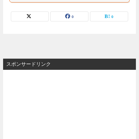
0
0
スポンサードリンク