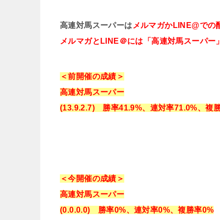
高連対馬スーパーは
メルマガかLINE@での
メルマガとLINE＠には「高連対馬スーパ
＜前開催の成績＞
高連対馬スーパー
(13.9.2.7) 勝率41.9
%、連対率71.0%、複勝
＜今開催の成績＞
高連対馬スーパー
(0.0.0.0) 勝率0
%、連対率0%、複勝率0
%