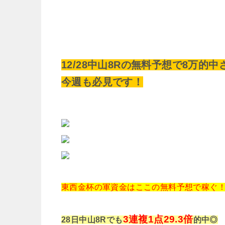
12/28中山8Rの無料予想で8万的
今週も必見です！
東西金杯の軍資金はここの無料予想で稼ぐ
3連複1点29.3倍
28日中山8Rでも
的中◎