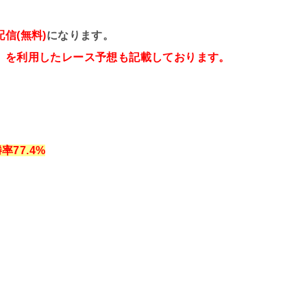
配信(無料
)
になります。
ー」を利用したレース予想も記載しております。
率77.4
%