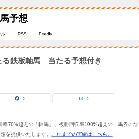
馬予想
ール
RSS
Feedly
 当たる鉄板軸馬 当たる予想付き
0
0
複勝率70%超えの「軸馬」、複勝回収率100%超えの「馬券にな
予想を提供いたします。
これまでの実績はこちら。