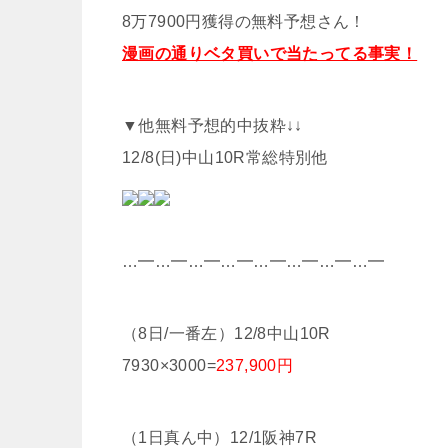
8万7900円獲得の無料予想さん！
漫画の通りベタ買いで当たってる事実！
▼他無料予想的中抜粋↓↓
12/8(日)中山10R常総特別他
…━…━…━…━…━…━…━…━
（8日/一番左）12/8中山10R
7930×3000=
237,900円
（1日真ん中）12/1阪神7R