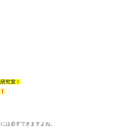
戦研究室！
？！
考には必ずできますよね。