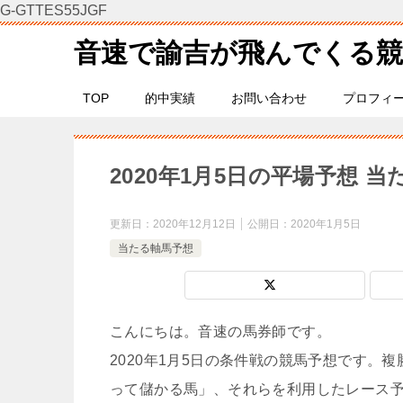
G-GTTES55JGF
音速で諭吉が飛んでくる競
TOP
的中実績
お問い合わせ
プロフィ
2020年1月5日の平場予想
更新日：
2020年12月12日
公開日：
2020年1月5日
当たる軸馬予想
こんにちは。音速の馬券師です。
2020年1月5日の条件戦の競馬予想です。
って儲かる馬」、それらを利用したレース