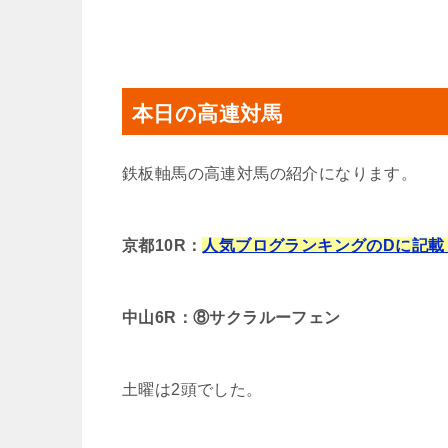
本日の高連対馬
鉄板軸馬の高連対馬の紹介になります。
京都10R：
人気ブログランキングのDに記載
中山6R：⑧サクラルーフェン
土曜は2頭でした。