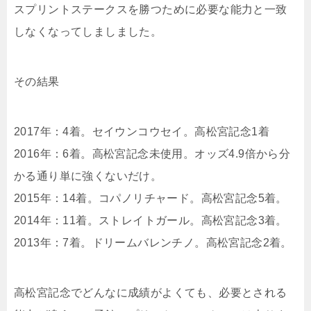
スプリントステークスを勝つために必要な能力と一致
しなくなってしましました。
その結果
2017年：4着。セイウンコウセイ。高松宮記念1着
2016年：6着。高松宮記念未使用。オッズ4.9倍から分
かる通り単に強くないだけ。
2015年：14着。コパノリチャード。高松宮記念5着。
2014年：11着。ストレイトガール。高松宮記念3着。
2013年：7着。ドリームバレンチノ。高松宮記念2着。
高松宮記念でどんなに成績がよくても、必要とされる