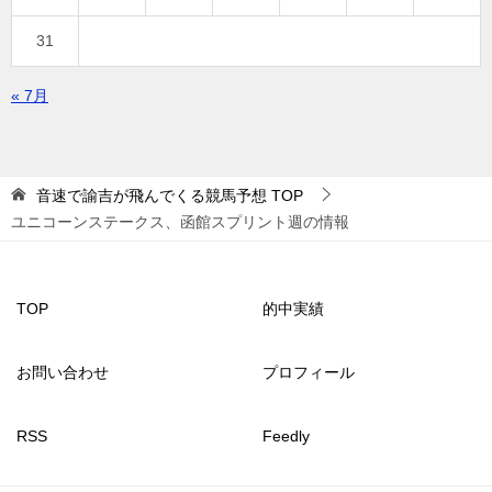
31
« 7月
音速で諭吉が飛んでくる競馬予想
TOP
ユニコーンステークス、函館スプリント週の情報
TOP
的中実績
お問い合わせ
プロフィール
RSS
Feedly