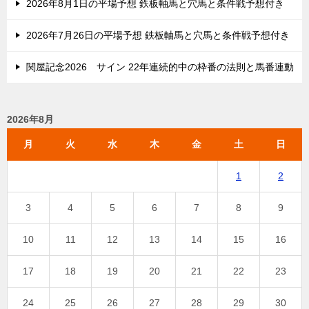
2026年8月1日の平場予想 鉄板軸馬と穴馬と条件戦予想付き
2026年7月26日の平場予想 鉄板軸馬と穴馬と条件戦予想付き
関屋記念2026 サイン 22年連続的中の枠番の法則と馬番連動
2026年8月
月
火
水
木
金
土
日
1
2
3
4
5
6
7
8
9
10
11
12
13
14
15
16
17
18
19
20
21
22
23
24
25
26
27
28
29
30