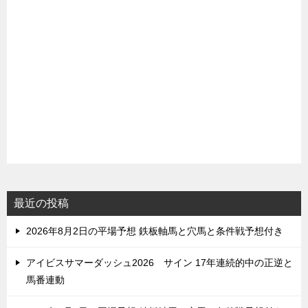
最近の投稿
2026年8月2日の平場予想 鉄板軸馬と穴馬と条件戦予想付き
アイビスサマーダッシュ2026 サイン 17年連続的中の正逆と
馬番連動