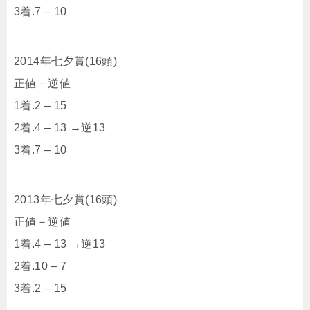
3着.7 – 10
2014年七夕賞(16頭)
正値－逆値
1着.2 – 15
2着.4 – 13 →逆13
3着.7 – 10
2013年七夕賞(16頭)
正値－逆値
1着.4 – 13 →逆13
2着.10 – 7
3着.2 – 15