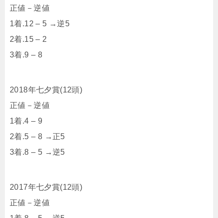
正値－逆値
1着.12 – 5 →逆5
2着.15 – 2
3着.9 – 8
2018年七夕賞(12頭)
正値－逆値
1着.4 – 9
2着.5 – 8 →正5
3着.8 – 5 →逆5
2017年七夕賞(12頭)
正値－逆値