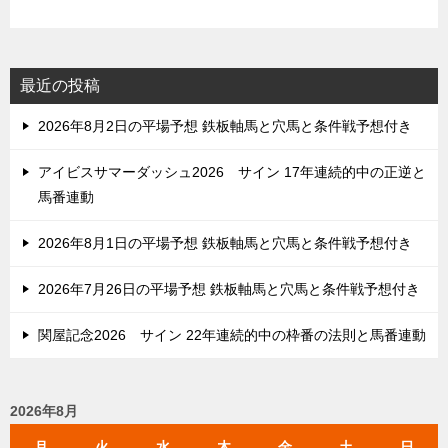
最近の投稿
2026年8月2日の平場予想 鉄板軸馬と穴馬と条件戦予想付き
アイビスサマーダッシュ2026 サイン 17年連続的中の正逆と
馬番連動
2026年8月1日の平場予想 鉄板軸馬と穴馬と条件戦予想付き
2026年7月26日の平場予想 鉄板軸馬と穴馬と条件戦予想付き
関屋記念2026 サイン 22年連続的中の枠番の法則と馬番連動
2026年8月
月
火
水
木
金
土
日