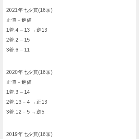
2021年七夕賞(16頭)
正値－逆値
1着.4 – 13 →逆13
2着.2 – 15
3着.6 – 11
2020年七夕賞(16頭)
正値－逆値
1着.3 – 14
2着.13 – 4 →正13
3着.12 – 5 →逆5
2019年七夕賞(16頭)