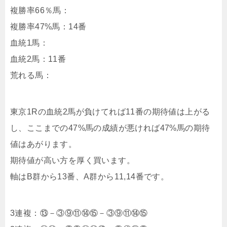
複勝率66％馬：
複勝率47%馬：14番
血統1馬：
血統2馬：11番
荒れる馬：
東京1Rの血統2馬が負けてれば11番の期待値は上がる
し、ここまでの47%馬の成績が悪ければ47%馬の期待
値はあがります。
期待値が高い方を厚く買います。
軸はB群から13番、A群から11,14番です。
3連複：⑬－③⑨⑪⑭⑮－③⑨⑪⑭⑮