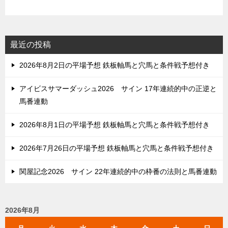
最近の投稿
2026年8月2日の平場予想 鉄板軸馬と穴馬と条件戦予想付き
アイビスサマーダッシュ2026 サイン 17年連続的中の正逆と
馬番連動
2026年8月1日の平場予想 鉄板軸馬と穴馬と条件戦予想付き
2026年7月26日の平場予想 鉄板軸馬と穴馬と条件戦予想付き
関屋記念2026 サイン 22年連続的中の枠番の法則と馬番連動
2026年8月