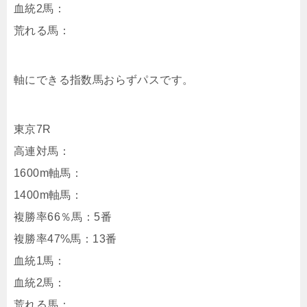
血統2馬：
荒れる馬：
軸にできる指数馬おらずパスです。
東京7R
高連対馬：
1600m軸馬：
1400m軸馬：
複勝率66％馬：5番
複勝率47%馬：13番
血統1馬：
血統2馬：
荒れる馬：