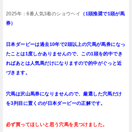
2025年：6番人気3着のショウヘイ
（1頭推奨で1頭が馬
券）
日本ダービーは過去10年で2頭以上の穴馬が馬券になっ
たことは1度しかありませんので、この1頭を的中でき
ればあとは人気馬だけになりますので的中がぐっと近
づきます。
穴馬は沢山馬券になりませんので、厳選した穴馬だけ
を3列目に置くのが日本ダービーの正解です。
必ず買ってほしいと思う穴馬を見つけました。