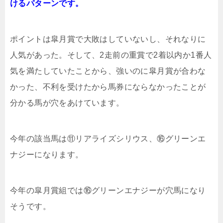
けるパターンです。
ポイントは皐月賞で大敗はしていないし、それなりに
人気があった。そして、2走前の重賞で2着以内か1番人
気を満たしていたことから、強いのに皐月賞が合わな
かった、不利を受けたから馬券にならなかったことが
分かる馬が穴をあけています。
今年の該当馬は⑪リアライズシリウス、⑯グリーンエ
ナジーになります。
今年の皐月賞組では⑯グリーンエナジーが穴馬になり
そうです。