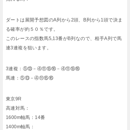
ダートは展開予想図のA列から2頭、B列から1頭で決ま
る確率が約５０％です。
このレースの指数馬5,13番がB列なので、相手A列で馬
連3連複を狙います。
3連複：⑤⑬－④⑪⑮⑯－④⑪⑮⑯
馬連：⑤⑬－④⑪⑮⑯
東京9R
高連対馬：
1600m軸馬：14番
1400m軸馬：