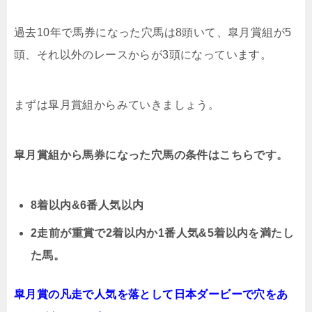
過去10年で馬券になった穴馬は8頭いて、皐月賞組が5
頭、それ以外のレースからが3頭になっています。
まずは皐月賞組からみていきましょう。
皐月賞組から馬券になった穴馬の条件はこちらです。
8着以内&6番人気以内
2走前が重賞で2着以内か1番人気&5着以内を満たし
た馬。
皐月賞の凡走で人気を落として日本ダービーで穴をあ