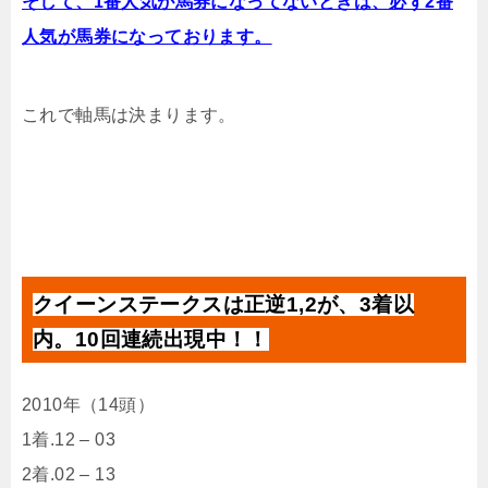
そして、1番人気が馬券になってないときは、必ず2番
人気が馬券になっております。
これで軸馬は決まります。
クイーンステークスは正逆1,2が、3着以
内。10回連続出現中！！
2010年（14頭）
1着.12 – 03
2着.02 – 13