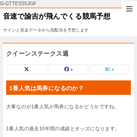
G-GTTES55JGF
音速で諭吉が飛んでくる競馬予想
サインと前走データから高配当を予想します
クイーンステークス週
0
0
1番人気は馬券になるのか？
大事なのが1番人気が馬券になるかどうかですね。
1番人気の過去10年間の成績とオッズになります。