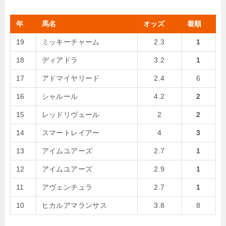
年
馬名
オッズ
着順
19
ミッキーチャーム
2.3
1
18
ディアドラ
3.2
1
17
アドマイヤリード
2.4
6
16
シャルール
4.2
2
15
レッドリヴェール
2
2
14
スマートレイアー
4
3
13
アイムユアーズ
2.7
1
12
アイムユアーズ
2.9
1
11
アヴェンチュラ
2.7
1
10
ヒカルアマランサス
3.8
8