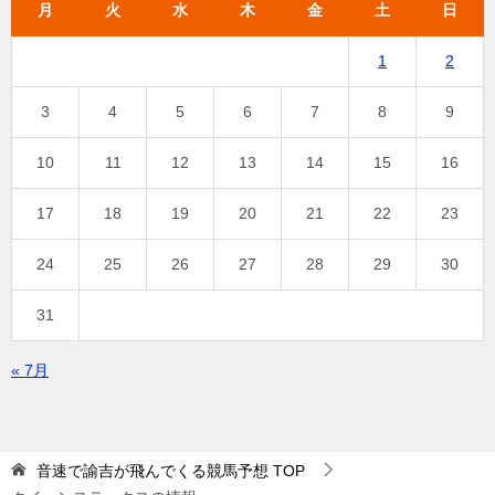
月
火
水
木
金
土
日
1
2
3
4
5
6
7
8
9
10
11
12
13
14
15
16
17
18
19
20
21
22
23
24
25
26
27
28
29
30
31
« 7月
音速で諭吉が飛んでくる競馬予想
TOP