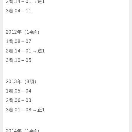
2着.14 – 01 →逆1
3着.04 – 11
2012年（14頭）
1着.08 – 07
2着.14 – 01 →逆1
3着.10 – 05
2013年（8頭）
1着.05 – 04
2着.06 – 03
3着.01 – 08 →正1
2014年（14頭）