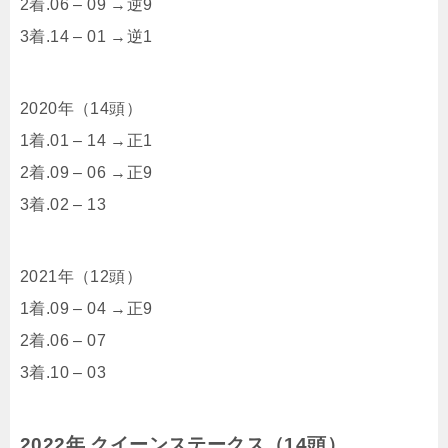
2着.06 – 09 →逆9
3着.14 – 01 →逆1
2020年（14頭）
1着.01 – 14 →正1
2着.09 – 06 →正9
3着.02 – 13
2021年（12頭）
1着.09 – 04 →正9
2着.06 – 07
3着.10 – 03
2022年 クイーンステークス（14頭）