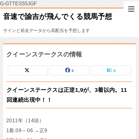
G-GTTES55JGF
音速で諭吉が飛んでくる競馬予想
サインと前走データから高配当を予想します
クイーンステークスの情報
0
0
クイーンステークスは正逆1,9が、3着以内。11
回連続出現中！！
2011年（14頭）
1着.09 – 06 →正9