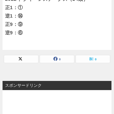
正1：①
逆1：⑭
正9：⑨
逆9：⑥
0
0
スポンサードリンク