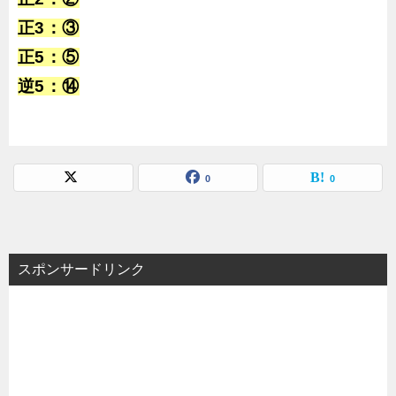
正3：③
正5：⑤
逆5：⑭
0
0
スポンサードリンク