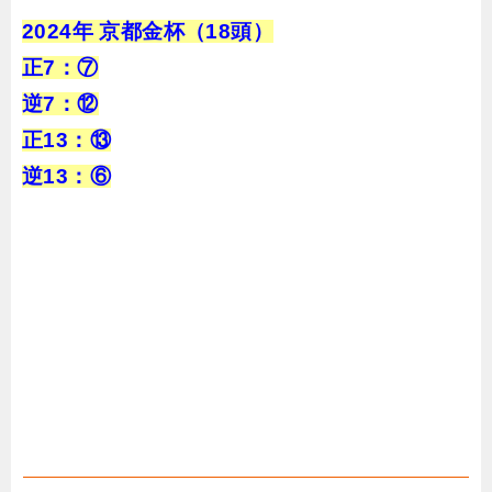
2024年 京都金杯（18頭）
正7：⑦
逆7：⑫
正13：⑬
逆13：⑥