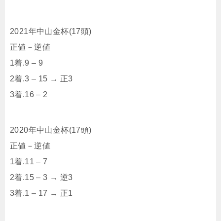
2021年中山金杯(17頭)
正値－逆値
1着.9 – 9
2着.3 – 15 → 正3
3着.16 – 2
2020年中山金杯(17頭)
正値－逆値
1着.11 – 7
2着.15 – 3 → 逆3
3着.1 – 17 → 正1