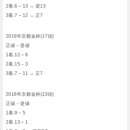
2着.6 – 13 → 逆13
3着.7 – 12 → 正7
2019年京都金杯(17頭)
正値－逆値
1着.12 – 6
2着.15 – 3
3着.7 – 11 → 正7
2018年京都金杯(13頭)
正値－逆値
1着.9 – 5
2着.13 – 1