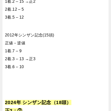
1着.2 – 15 →正2
2着.12 – 5
3着.5 – 12
2012年シンザン記念(15頭)
正値－逆値
1着.7 – 9
2着.3 – 13 →正3
3着.6 – 10
2024年 シンザン記念（18頭）
正2：②