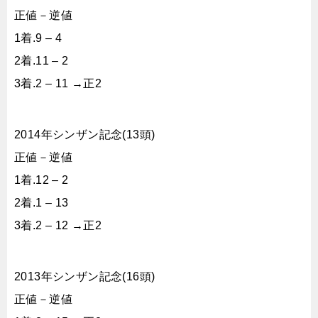
正値－逆値
1着.9 – 4
2着.11 – 2
3着.2 – 11 →正2
2014年シンザン記念(13頭)
正値－逆値
1着.12 – 2
2着.1 – 13
3着.2 – 12 →正2
2013年シンザン記念(16頭)
正値－逆値