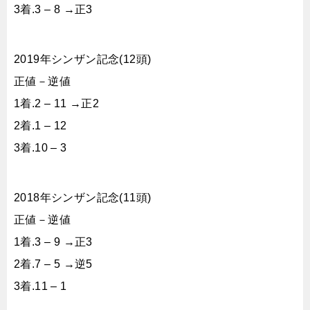
3着.3 – 8 →正3
2019年シンザン記念(12頭)
正値－逆値
1着.2 – 11 →正2
2着.1 – 12
3着.10 – 3
2018年シンザン記念(11頭)
正値－逆値
1着.3 – 9 →正3
2着.7 – 5 →逆5
3着.11 – 1