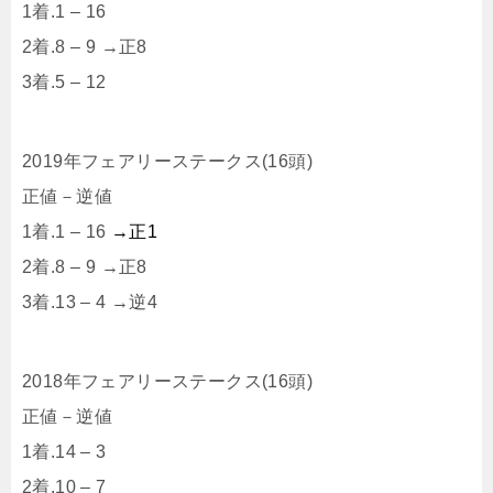
1着.1 – 16
2着.8 – 9 →正8
3着.5 – 12
2019年フェアリーステークス(16頭)
正値－逆値
1着.1 – 16
→正1
2着.8 – 9 →正8
3着.13 – 4 →逆4
2018年フェアリーステークス(16頭)
正値－逆値
1着.14 – 3
2着.10 – 7