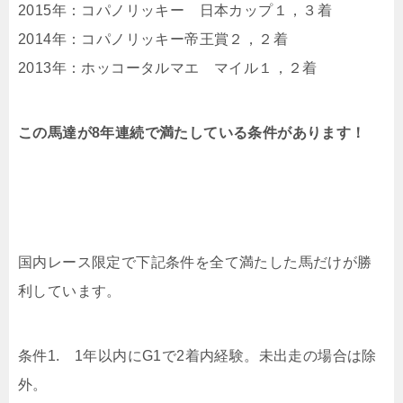
2015年：コパノリッキー 日本カップ１，３着
2014年：コパノリッキー帝王賞２，２着
2013年：ホッコータルマエ マイル１，２着
この馬達が8年連続で満たしている条件があります！
国内レース限定で下記条件を全て満たした馬だけが勝
利しています。
条件1. 1年以内にG1で2着内経験。未出走の場合は除
外。