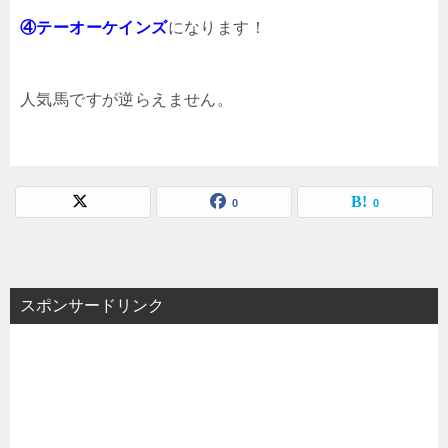
④テーオーケインズ
になります！
人気馬ですが逆らえません。
0
0
スポンサードリンク