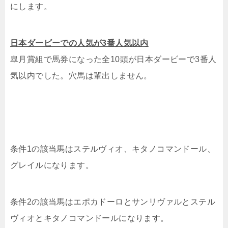
にします。
日本ダービーでの人気が3番人気以内
皐月賞組で馬券になった全10頭が日本ダービーで3番人
気以内でした。穴馬は輩出しません。
条件1の該当馬はステルヴィオ、キタノコマンドール、
グレイルになります。
条件2の該当馬はエポカドーロとサンリヴァルとステル
ヴィオとキタノコマンドールになります。