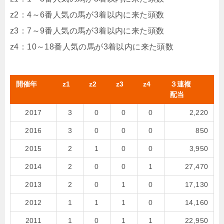
z2：4～6番人気の馬が3着以内に来た頭数
z3：7～9番人気の馬が3着以内に来た頭数
z4：10～18番人気の馬が3着以内に来た頭数
開催年
z1
z2
z3
z4
３連複
配当
2017
3
0
0
0
2,220
2016
3
0
0
0
850
2015
2
1
0
0
3,950
2014
2
0
0
1
27,470
2013
2
0
1
0
17,130
2012
1
1
1
0
14,160
2011
1
0
1
1
22,950