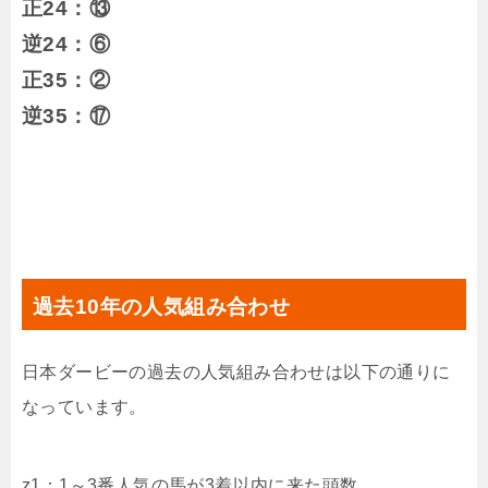
正24：⑬
逆24：⑥
正35：②
逆35：⑰
過去10年の人気組み合わせ
日本ダービーの過去の人気組み合わせは以下の通りに
なっています。
z1：1～3番人気の馬が3着以内に来た頭数