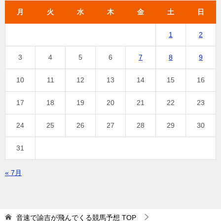
月
火
水
木
金
土
日
1
2
3
4
5
6
7
8
9
10
11
12
13
14
15
16
17
18
19
20
21
22
23
24
25
26
27
28
29
30
31
« 7月
音速で諭吉が飛んでくる競馬予想
TOP