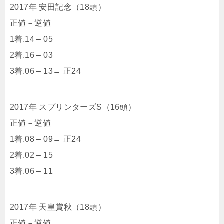
2017年 安田記念（18頭）
正値－逆値
1着.14 – 05
2着.16 – 03
3着.06 – 13→ 正24
2017年 スプリンターズS（16頭）
正値－逆値
1着.08 – 09→ 正24
2着.02 – 15
3着.06 – 11
2017年 天皇賞秋（18頭）
正値－逆値