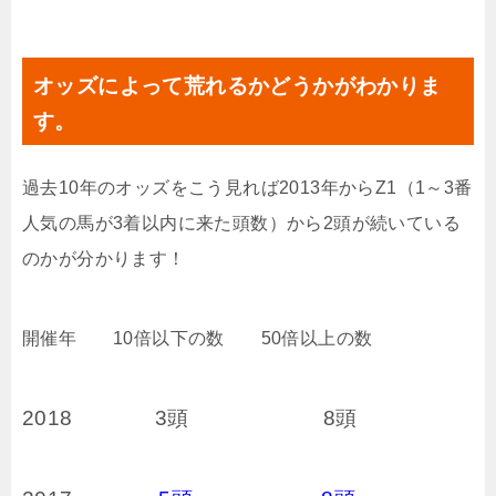
オッズによって荒れるかどうかがわかりま
す。
過去10年のオッズをこう見れば2013年からZ1（1～3番
人気の馬が3着以内に来た頭数）から2頭が続いている
のかが分かります！
開催年 10倍以下の数 50倍以上の数
2018 3頭 8頭