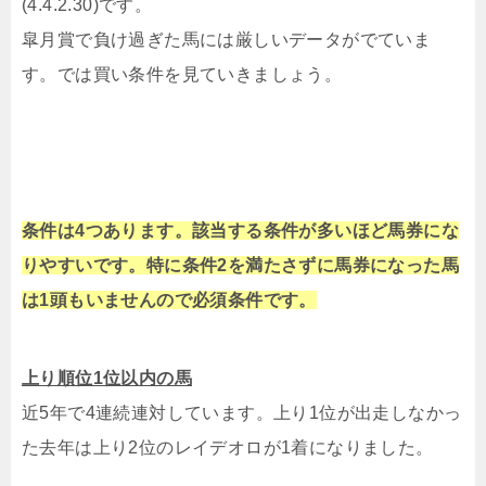
(4.4.2.30)です。
皐月賞で負け過ぎた馬には厳しいデータがでていま
す。では買い条件を見ていきましょう。
条件は4つあります。該当する条件が多いほど馬券にな
りやすいです。特に条件2を満たさずに馬券になった馬
は1頭もいませんので必須条件です。
上り順位1位以内の馬
近5年で4連続連対しています。上り1位が出走しなかっ
た去年は上り2位のレイデオロが1着になりました。