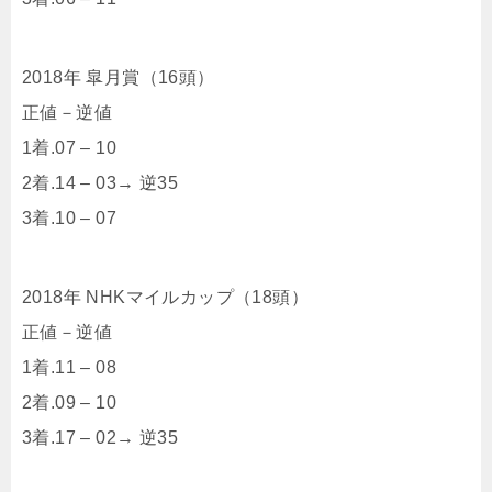
2018年 皐月賞（16頭）
正値－逆値
1着.07 – 10
2着.14 – 03→ 逆35
3着.10 – 07
2018年 NHKマイルカップ（18頭）
正値－逆値
1着.11 – 08
2着.09 – 10
3着.17 – 02→ 逆35