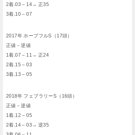
2着.03 – 14→ 正35
3着.10 – 07
2017年 ホープフルS（17頭）
正値－逆値
1着.07 – 11→ 正24
2着.15 – 03
3着.13 – 05
2018年 フェブラリーS（16頭）
正値－逆値
1着.12 – 05
2着.14 – 03→ 逆35
3着.06 – 11