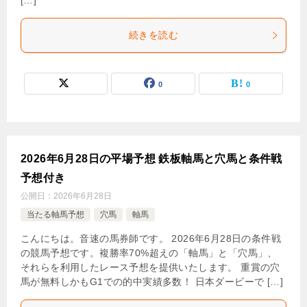
[…]
続きを読む
0
0
2026年6月28日の平場予想 鉄板軸馬と穴馬と条件戦
予想付き
公開日：
2026年6月28日
当たる軸馬予想
穴馬
軸馬
こんにちは。音速の馬券師です。 2026年6月28日の条件戦
の競馬予想です。複勝率70%超えの「軸馬」と「穴馬」、
それらを利用したレース予想を提供いたします。 重賞の穴
馬が無料しかもG1での的中実績多数！ 日本ダービーで […]