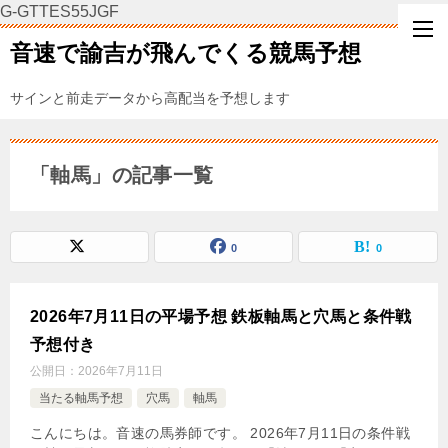
G-GTTES55JGF
音速で諭吉が飛んでくる競馬予想
サインと前走データから高配当を予想します
「軸馬」の記事一覧
0
0
2026年7月11日の平場予想 鉄板軸馬と穴馬と条件戦
予想付き
公開日：
2026年7月11日
当たる軸馬予想
穴馬
軸馬
こんにちは。音速の馬券師です。 2026年7月11日の条件戦