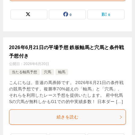
0
0
2026年6月21日の平場予想 鉄板軸馬と穴馬と条件戦
予想付き
公開日：
2026年6月20日
当たる軸馬予想
穴馬
軸馬
こんにちは。音速の馬券師です。 2026年6月21日の条件戦
の競馬予想です。複勝率70%超えの「軸馬」と「穴馬」、
それらを利用したレース予想を提供いたします。 府中牝馬
Sの穴馬が無料しかもG1での的中実績多数！ 日本ダー […]
続きを読む