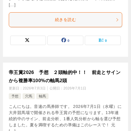
[…]
続きを読む
0
0
帝王賞2026 予想 ２頭軸的中！！ 前走とサイン
から複勝率100%の軸馬2頭
更新日：
2026年7月3日
公開日：
2026年7月1日
予想
穴馬
軸馬
こんにちは。音速の馬券師です。 2026年7月1日（水曜）に
大井競馬場で開催される帝王賞の予想になります。13年連
続的中のサイン、前走分析、1番人気分析から軸を選び予想
しました。夏を満喫するための準備はこのレースで！ 元