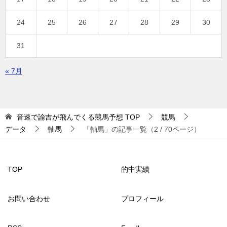
24
25
26
27
28
29
30
31
« 7月
音速で諭吉が飛んでくる競馬予想
TOP
競馬
データ
軸馬
「軸馬」の記事一覧（2 / 70ページ）
TOP
的中実績
お問い合わせ
プロフィール