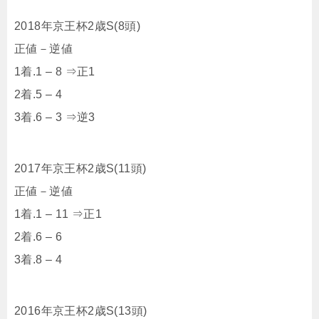
2018年京王杯2歳S(8頭)
正値－逆値
1着.1 – 8 ⇒正1
2着.5 – 4
3着.6 – 3 ⇒逆3
2017年京王杯2歳S(11頭)
正値－逆値
1着.1 – 11 ⇒正1
2着.6 – 6
3着.8 – 4
2016年京王杯2歳S(13頭)