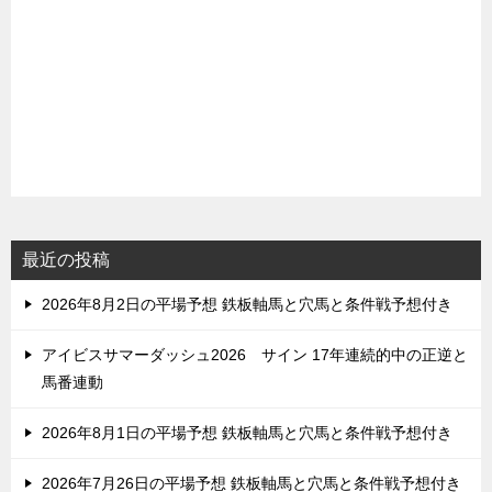
最近の投稿
2026年8月2日の平場予想 鉄板軸馬と穴馬と条件戦予想付き
アイビスサマーダッシュ2026 サイン 17年連続的中の正逆と
馬番連動
2026年8月1日の平場予想 鉄板軸馬と穴馬と条件戦予想付き
2026年7月26日の平場予想 鉄板軸馬と穴馬と条件戦予想付き