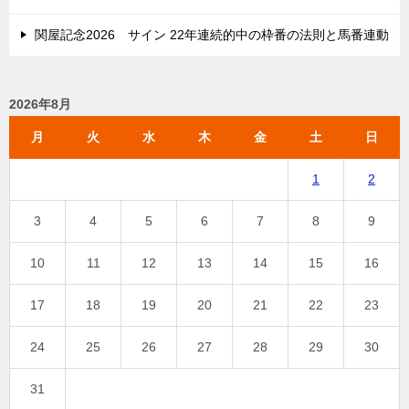
関屋記念2026 サイン 22年連続的中の枠番の法則と馬番連動
2026年8月
月
火
水
木
金
土
日
1
2
3
4
5
6
7
8
9
10
11
12
13
14
15
16
17
18
19
20
21
22
23
24
25
26
27
28
29
30
31