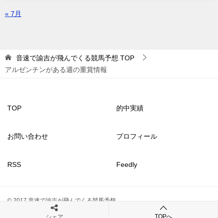
« 7月
音速で諭吉が飛んでくる競馬予想
TOP
アルゼンチンがある週の重賞情報
TOP
的中実績
お問い合わせ
プロフィール
RSS
Feedly
© 2017 音速で諭吉が飛んでくる競馬予想
TOPへ
シェア