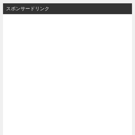
スポンサードリンク