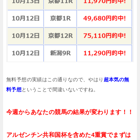
無料予想の実績はこの通りなので、やはり
超本気の無
料予想
ということで間違いないですね。
今週からあなたの競馬の結果が変わります！！
アルゼンチン共和国杯を含めた4重賞でまずは