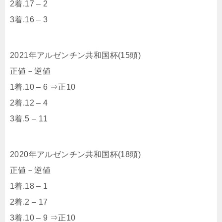
2着.17 – 2
3着.16 – 3
2021年アルゼンチン共和国杯(15頭)
正値－逆値
1着.10 – 6 ⇒正10
2着.12 – 4
3着.5 – 11
2020年アルゼンチン共和国杯(18頭)
正値－逆値
1着.18 – 1
2着.2 – 17
3着.10 – 9 ⇒正10