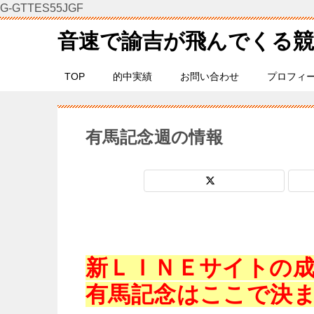
G-GTTES55JGF
音速で諭吉が飛んでくる競
TOP
的中実績
お問い合わせ
プロフィ
有馬記念週の情報
新ＬＩＮＥサイトの
有馬記念はここで決