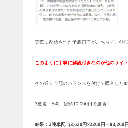
実際に配信された予想画面がこちらで、◎〇
このように丁寧に解説付きなのが他のサイ
その通り金額のバランスを付けて購入した
3連複：5点、総額10,000円で勝負！
結果：3連単配当3,620円×2300円＝83,26