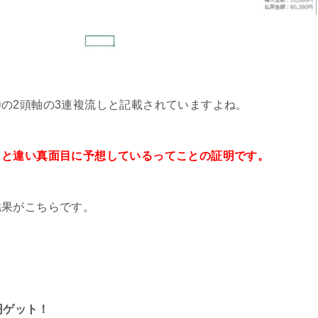
の2頭軸の3連複流しと記載されていますよね。
トと違い真面目に予想しているってことの証明です。
結果がこちらです。
0円ゲット！