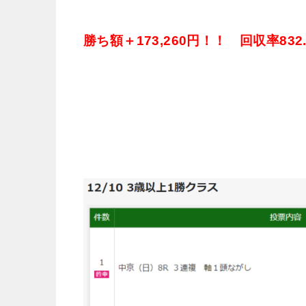
勝ち額＋173,260円！！ 回収率832