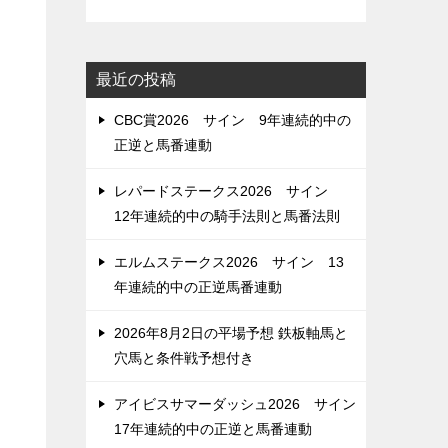
最近の投稿
CBC賞2026 サイン 9年連続的中の
正逆と馬番連動
レパードステークス2026 サイン
12年連続的中の騎手法則と馬番法則
エルムステークス2026 サイン 13
年連続的中の正逆馬番連動
2026年8月2日の平場予想 鉄板軸馬と
穴馬と条件戦予想付き
アイビスサマーダッシュ2026 サイン
17年連続的中の正逆と馬番連動