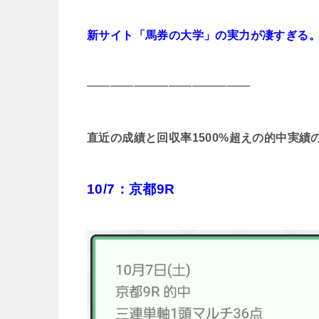
新サイト「馬券の大学」の実力が凄すぎる
━━━━━━━━━━━━━━
直近の成績と回収率1500%超えの的中実績
10/7：京都9R