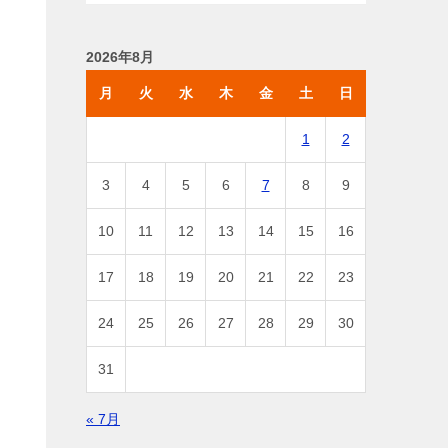
2026年8月
月
火
水
木
金
土
日
1
2
3
4
5
6
7
8
9
10
11
12
13
14
15
16
17
18
19
20
21
22
23
24
25
26
27
28
29
30
31
« 7月