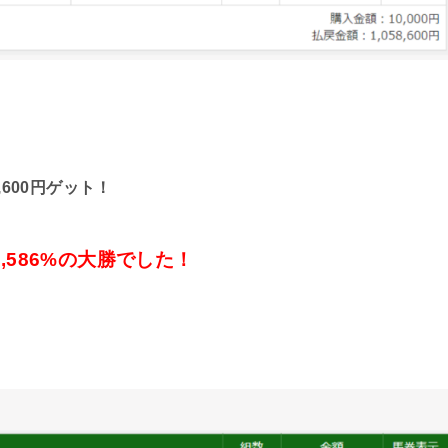
8,600円ゲット！
0,586%の大勝でした！