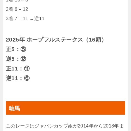
2着.6 – 12
3着.7 – 11 →逆11
2025年 ホープフルステークス（16頭）
正5：⑤
逆5：⑫
正11：⑪
逆11：⑥
軸馬
このレースはジャパンカップ組が2014年から2018年ま