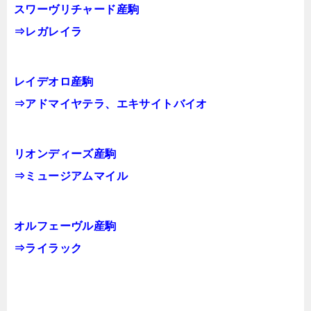
スワーヴリチャード産駒
⇒レガレイラ
レイデオロ産駒
⇒アドマイヤテラ、エキサイトバイオ
リオンディーズ産駒
⇒ミュージアムマイル
オルフェーヴル産駒
⇒ライラック