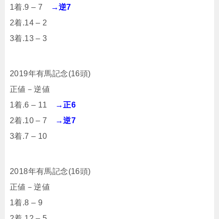
1着.9 – 7
→逆7
2着.14 – 2
3着.13 – 3
2019年有馬記念(16頭)
正値－逆値
1着.6 – 11
→正6
2着.10 – 7
→逆7
3着.7 – 10
2018年有馬記念(16頭)
正値－逆値
1着.8 – 9
2着.12 – 5