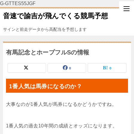
G-GTTES55JGF
音速で諭吉が飛んでくる競馬予想
サインと前走データから高配当を予想します
有馬記念とホープフルSの情報
0
0
1番人気は馬券になるのか？
大事なのが1番人気が馬券になるかどうかですね。
1番人気の過去10年間の成績とオッズになります。