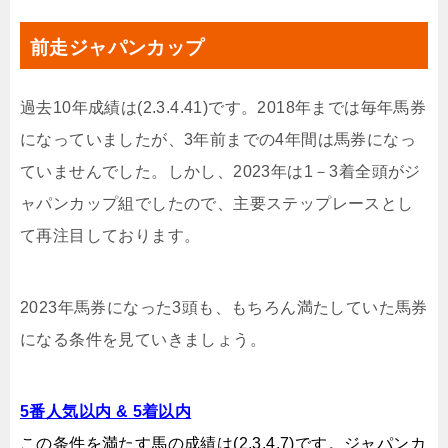
前走ジャパンカップ
過去10年成績は(2.3.4.41)です。2018年までは毎年馬券
になっていましたが、3年前までの4年間は馬券になっ
ていませんでした。しかし、2023年は1－3着全頭がジ
ャパンカップ組でしたので、主要ステップレースとし
て再注目しております。
2023年馬券になった3頭も、もちろん満たしていた馬券
になる条件を見ていきましょう。
5番人気以内 & 5着以内
この条件を満たす馬の成績は(2.3.4.7)です。ジャパンカ