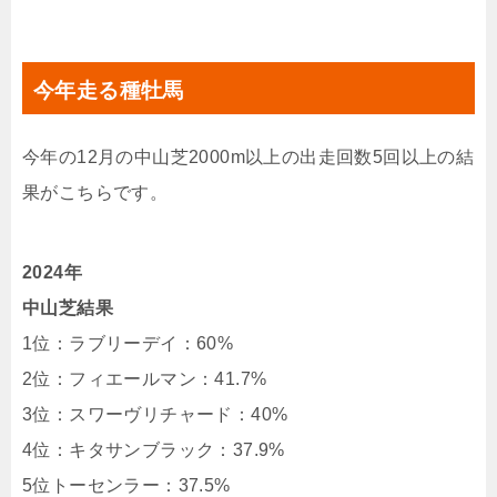
今年走る種牡馬
今年の12月の中山芝2000m以上の出走回数5回以上の結
果がこちらです。
2024年
中山芝結果
1位：ラブリーデイ：60%
2位：フィエールマン：41.7%
3位：スワーヴリチャード：40%
4位：キタサンブラック：37.9%
5位トーセンラー：37.5%