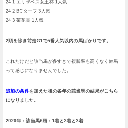
24 1 エリザベス女王杯 1人気
24 2 BCターフ 3人気
24 3 菊花賞 1人気
2頭を除き前走G1で5番人気以内の馬ばかりです。
これだけだと該当馬が多すぎで複勝率も高くなく軸馬
って感じになりませんでした。
追加の条件
を加えた後の各年の該当馬の結果がこちら
になりました。
2020年：該当馬6頭：1着と2着と3着