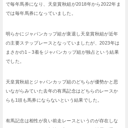
で毎年馬券になり、天皇賞秋組が2018年から2022年ま
では毎年馬券になっていました。
明らかにジャパンカップ組が衰退し天皇賞秋組が近年
の主要ステップレースとなっていましたが、2023年は
まさかの1－3着をジャパンカップ組が独占という結果
でした。
天皇賞秋組とジャパンカップ組のどちらが優勢かと思
いながらみていた去年の有馬記念はどちらのレースか
らも1頭も馬券にならないという結果でした。
有馬記念は相性が良い前走レースというのが存在しな