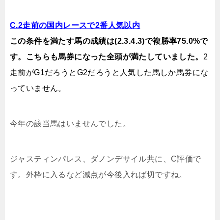
C.2走前の国内レースで2番人気以内
この条件を満たす馬の成績は(2.3.4.3)で複勝率75.0%で
す。こちらも馬券になった全頭が満たしていました。
2
走前がG1だろうとG2だろうと人気した馬しか馬券にな
っていません。
今年の該当馬はいませんでした。
ジャスティンパレス、ダノンデサイル共に、C評価で
す。外枠に入るなど減点が今後入れば切ですね。