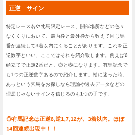
正逆 サイン
特定レース名や牝馬限定レース、開催場所などの色々
なくくりにおいて、最内枠と最外枠から数えて同じ馬
番が連続して3着以内にくることがあります。これを正
逆数字といい、ここではそれを紹介致します。例えば6
頭立てで正逆2番だと、②と⑤になります。有馬記念で
も1つの正逆数字あるので紹介します。軸に迷った時、
あっという穴馬をお探しなら理論や過去データなどの
理屈じゃないサインを信じるのも1つの手です。
◎有馬記念は正逆6,逆1,7,12が、3着以内。ほぼ
14回連続出現中！！