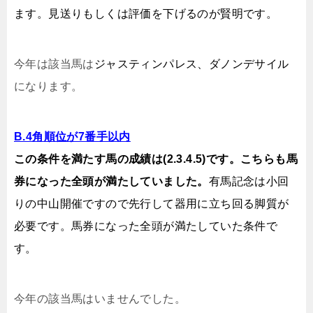
ます。見送りもしくは評価を下げるのが賢明です。
今年は該当馬は
ジャスティンパレス、ダノンデサイル
になります。
B.4角順位が7番手以内
この条件を満たす馬の成績は(2.3.4.5)です。こちらも馬
券になった全頭が満たしていました。
有馬記念は小回
りの中山開催ですので先行して器用に立ち回る脚質が
必要です。馬券になった全頭が満たしていた条件で
す。
今年の該当馬はいませんでした。