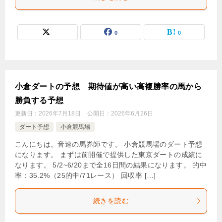
0
0
小倉ダートの予想 期待値が高い高複勝率の馬から
勝負する予想
更新日：
2026年7月18日
公開日：
2026年6月26日
ダート予想
小倉競馬場
こんにちは。音速の馬券師です。 小倉競馬場のダート予想
になります。 まずは前開催で提供した東京ダートの成績に
なります。 5/2~6/20まで全16日間の結果になります。 的中
率：35.2%（25的中/71レース） 回収率 […]
続きを読む