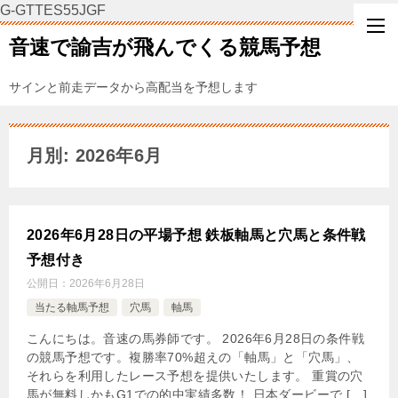
G-GTTES55JGF
音速で諭吉が飛んでくる競馬予想
サインと前走データから高配当を予想します
月別: 2026年6月
2026年6月28日の平場予想 鉄板軸馬と穴馬と条件戦
予想付き
公開日：
2026年6月28日
当たる軸馬予想
穴馬
軸馬
こんにちは。音速の馬券師です。 2026年6月28日の条件戦
の競馬予想です。複勝率70%超えの「軸馬」と「穴馬」、
それらを利用したレース予想を提供いたします。 重賞の穴
馬が無料しかもG1での的中実績多数！ 日本ダービーで […]