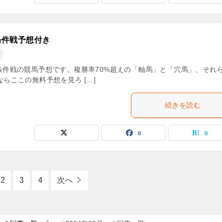
と条件戦予想付き
日の条件戦の競馬予想です。複勝率70%超えの「軸馬」と「穴馬」、それ
ここの無料予想を見ろ […]
続きを読む
0
0
2
3
4
次へ