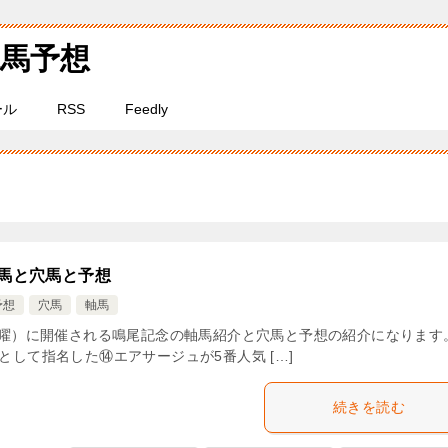
馬予想
ール
RSS
Feedly
軸馬と穴馬と予想
予想
穴馬
軸馬
（土曜）に開催される鳴尾記念の軸馬紹介と穴馬と予想の紹介になります
して指名した⑭エアサージュが5番人気 […]
続きを読む