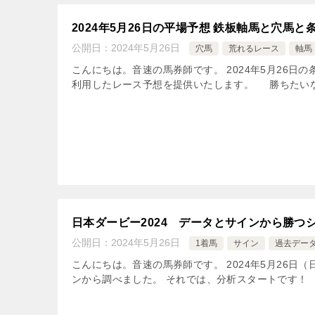
2024年5月26日の平場予想 鉄板軸馬と穴馬
公開日：
2024年5月26日
穴馬
荒れるレース
軸馬
こんにちは。音速の馬券師です。 2024年5月26
利用したレース予想を提供いたします。 勝ちたいなら
日本ダービー2024 データとサインから勝つ
公開日：
2024年5月26日
1着馬
サイン
過去デー
こんにちは。音速の馬券師です。 2024年5月26
ンから調べました。 それでは、分析スタートです！ 過