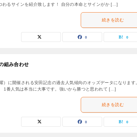
わるサインを紹介致します！ 自分の本命とサインがか […]
続きを読む
0
0
気の組み合わせ
（日曜）に開催される安田記念の過去人気傾向のオッズデータになります
 1番人気は本当に大事です。強いから勝つと思われて […]
続きを読む
0
0