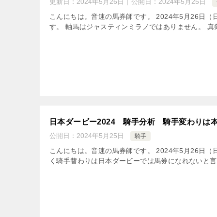
更新日：
2024年5月26日
公開日：
2024年5月25日
こんにちは。音速の馬券師です。 2024年5月26
す。 軸馬はジャスティンミラノではありません。 真剣
日本ダービー2024 騎手分析 騎手変わりは
公開日：
2024年5月25日
騎手
こんにちは。音速の馬券師です。 2024年5月26
く騎手替わりは日本ダービーでは馬券になれないと言