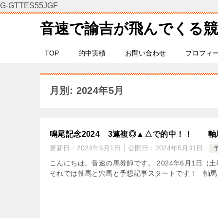
G-GTTES55JGF
音速で諭吉が飛んでくる競
TOP
的中実績
お問い合わせ
プロフィ
月別: 2024年5月
鳴尾記念2024 3連複◎▲△で的中！！ 
更新日：
2024年6月1日
公開日：
2024年5月31日
こんにちは。音速の馬券師です。 2024年6月1日
それでは軸馬と穴馬と予想記事スタートです！ 軸馬と