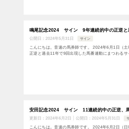
鳴尾記念2024 サイン 9年連続的中の正逆
公開日：
2024年5月31日
サイン
こんにちは。音速の馬券師です。 2024年6月1日
正逆と過去11年で9回出現した馬番連動にまつわるサ
安田記念2024 サイン 11連続的中の正逆
更新日：
2024年6月2日
公開日：
2024年5月31日
こんにちは。音速の馬券師です。 2024年6月2日