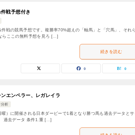
と条件戦予想付き
日の条件戦の競馬予想です。複勝率70%超えの「軸馬」と「穴馬」、それ
ここの無料予想を見ろ […]
続きを読む
0
0
シンエンペラー、レガレイラ
タ分析
日（日曜）に開催される日本ダービーで1着となり勝つ馬も過去データとサ
去データ 条件1.重 […]