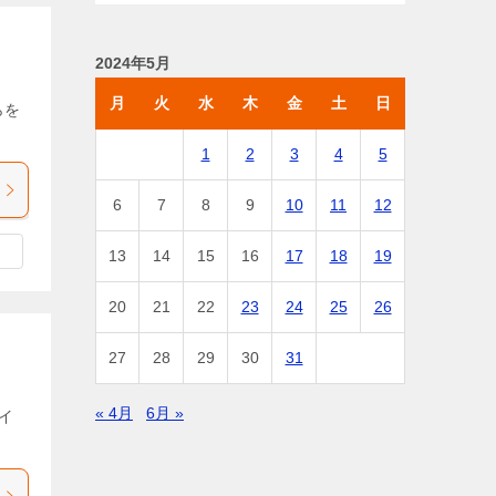
2024年5月
月
火
水
木
金
土
日
らを
1
2
3
4
5
6
7
8
9
10
11
12
13
14
15
16
17
18
19
20
21
22
23
24
25
26
27
28
29
30
31
« 4月
6月 »
イ